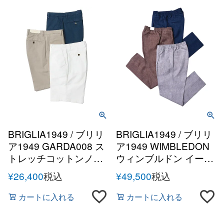
BRIGLIA1949 / ブリリ
BRIGLIA1949 / ブリリ
ア1949 GARDA008 ス
ア1949 WIMBLEDON
トレッチコットンノー
ウィンブルドン イージ
プリーツショーツ
ーケアリネン1プリー
¥
26,400
税込
¥
49,500
税込
ツテーパードシャーリ
ングパンツ
カートに入れる
カートに入れる