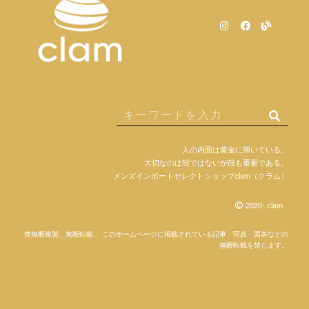
人の内面は黄金に輝いている。
大切なのは殻ではないが殻も重要である。
メンズインポートセレクトショップclam（クラム）
2020- clam
禁無断複製、無断転載、 このホームページに掲載されている記事・写真・図表などの
無断転載を禁じます。