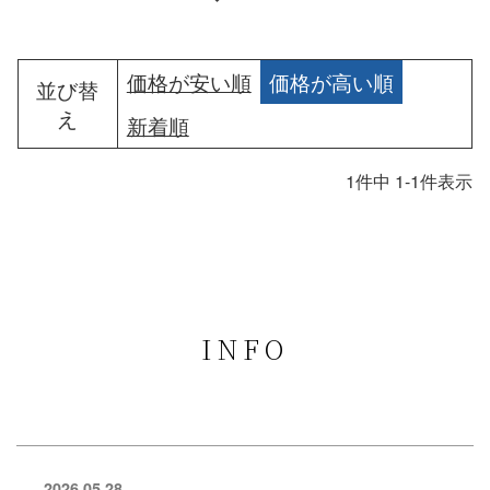
価格が安い順
価格が高い順
並び替
え
新着順
1
件中
1
-
1
件表示
INFO
2026.05.28