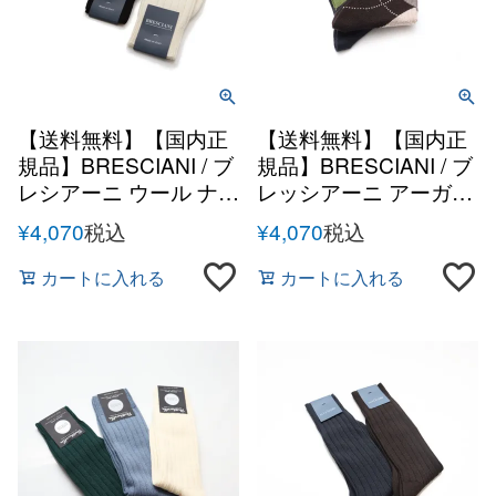
【送料無料】【国内正
【送料無料】【国内正
規品】BRESCIANI / ブ
規品】BRESCIANI / ブ
レシアーニ ウール ナイ
レッシアーニ アーガイ
ロン ソックス
ル ウールナイロン ソッ
¥
4,070
税込
¥
4,070
税込
クス 秋冬 メンズ イタ
リア 靴下
カートに入れる
カートに入れる