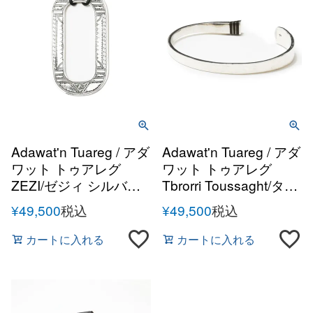
Adawat'n Tuareg / アダ
Adawat'n Tuareg / アダ
ワット トゥアレグ
ワット トゥアレグ
ZEZI/ゼジィ シルバー
Tbrorri Toussaght/タブ
ハンドメイドネックレ
ルーリトゥサハト シル
¥
49,500
税込
¥
49,500
税込
ス
バーハンドメイドバン
グル
カートに入れる
カートに入れる