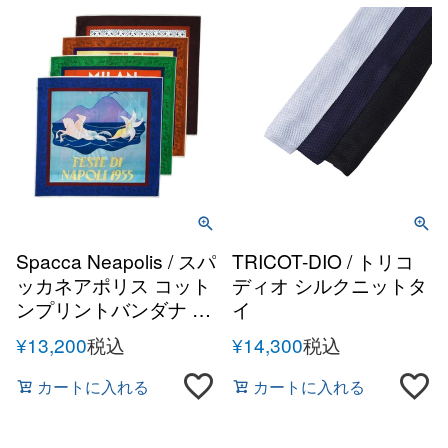
Spacca Neapolis / スパ
TRICOT-DIO / トリコ
ッカネアポリス コット
ディオ シルクニットタ
ンプリントバンダナ ス
イ
カーフ ネッカチーフ
¥
13,200
税込
¥
14,300
税込
カートに入れる
カートに入れる