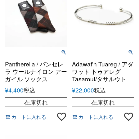
Pantherella / パンセレ
Adawat'n Tuareg / アダ
ラ ウールナイロン アー
ワット トゥアレグ
ガイル ソックス
Tasarout/タサルウト シ
ルバーハンドメイドバ
¥
4,400
税込
¥
22,000
税込
ングル
在庫切れ
在庫切れ
カートに入れる
カートに入れる