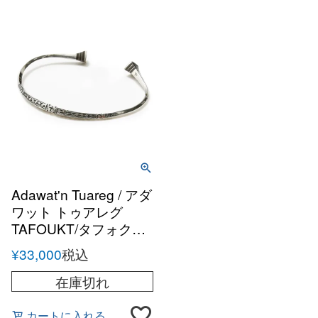
Adawat'n Tuareg / アダ
ワット トゥアレグ
TAFOUKT/タフォクト
シルバーハンドメイド
¥
33,000
税込
バングル
在庫切れ
カートに入れる