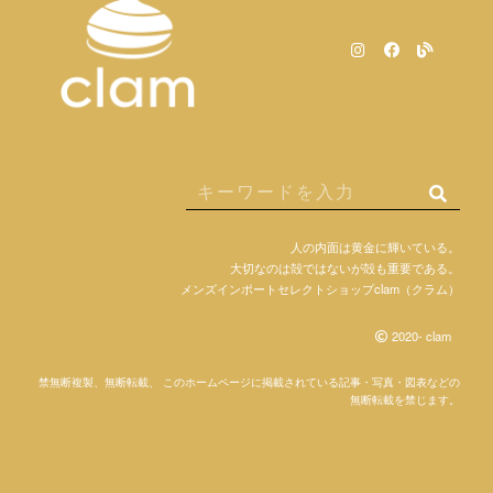
人の内面は黄金に輝いている。
大切なのは殻ではないが殻も重要である。
メンズインポートセレクトショップclam（クラム）
2020- clam
禁無断複製、無断転載、 このホームページに掲載されている記事・写真・図表などの
無断転載を禁じます。