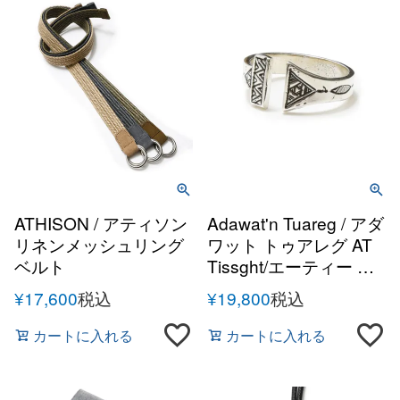
ATHISON / アティソン
Adawat'n Tuareg / アダ
リネンメッシュリング
ワット トゥアレグ AT
ベルト
Tissght/エーティー テ
ィサット シルバーハン
¥
17,600
税込
¥
19,800
税込
ドメイドリング
カートに入れる
カートに入れる