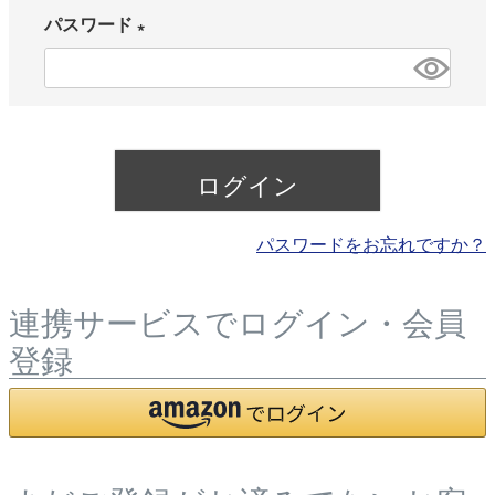
パスワード
須
)
(
必
須
)
ログイン
パスワードをお忘れですか？
連携サービスでログイン・会員
登録