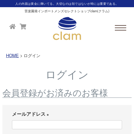
人の内面は黄金に輝いてる。大切なのは殻ではないが時には重要である。
苦楽園発インポートメンズセレクトショップclam(クラム)
HOME
ログイン
ログイン
会員登録がお済みのお客様
メールアドレス
(
必