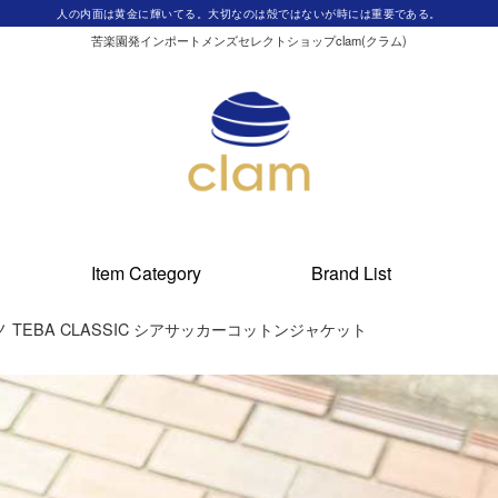
人の内面は黄金に輝いてる。大切なのは殻ではないが時には重要である。
苦楽園発インポートメンズセレクトショップclam(クラム)
Item Category
Brand List
 ヒメノ TEBA CLASSIC シアサッカーコットンジャケット