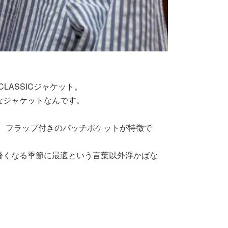
LASSICジャケット。
なジャケットなんです。
、フラップ付きのパッチポケットが特徴で
暑くなる季節に最適という言葉以外浮かばな