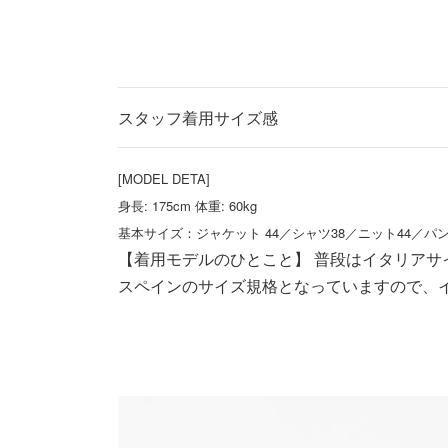
スタッフ着用サイズ感
[MODEL DETA]
身長: 175cm 体重: 60kg
基本サイズ：ジャケット 44／シャツ38／ニット44／パンツ
【着用モデルのひとこと】 普段はイタリアサ
スペインのサイズ規格となっていますので、イ