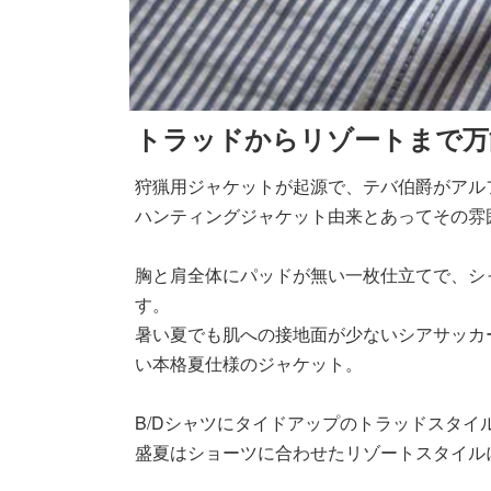
トラッドからリゾートまで万
狩猟用ジャケットが起源で、テバ伯爵がアルフォ
ハンティングジャケット由来とあってその雰
胸と肩全体にパッドが無い一枚仕立てで、シ
す。
暑い夏でも肌への接地面が少ないシアサッカ
い本格夏仕様のジャケット。
B/Dシャツにタイドアップのトラッドスタイ
盛夏はショーツに合わせたリゾートスタイル