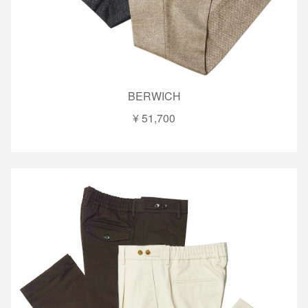
BERWICH
¥ 51,700