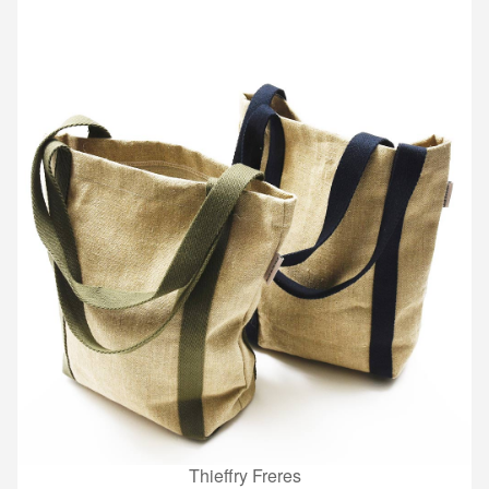
Thieffry Freres