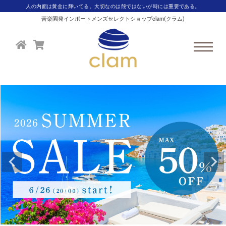
人の内面は黄金に輝いてる。大切なのは殻ではないが時には重要である。
苦楽園発インポートメンズセレクトショップclam(クラム)