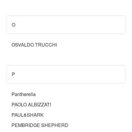
O
OSVALDO TRUCCHI
P
Pantherella
PAOLO ALBIZZATI
PAUL&SHARK
PEMBRIDGE SHEPHERD