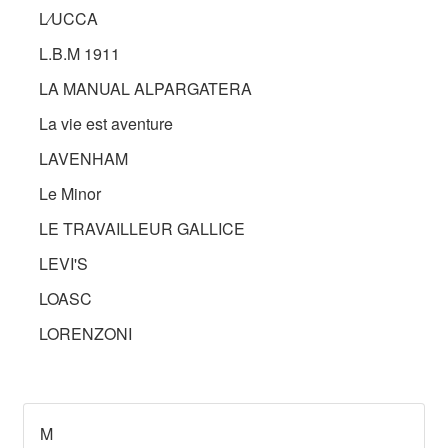
L⁄UCCA
L.B.M 1911
LA MANUAL ALPARGATERA
La vie est aventure
LAVENHAM
Le Minor
LE TRAVAILLEUR GALLICE
LEVI'S
LOASC
LORENZONI
M