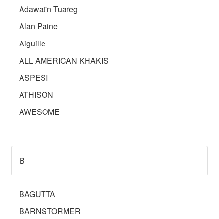
Adawat'n Tuareg
Alan Paine
Aiguille
ALL AMERICAN KHAKIS
ASPESI
ATHISON
AWESOME
B
BAGUTTA
BARNSTORMER