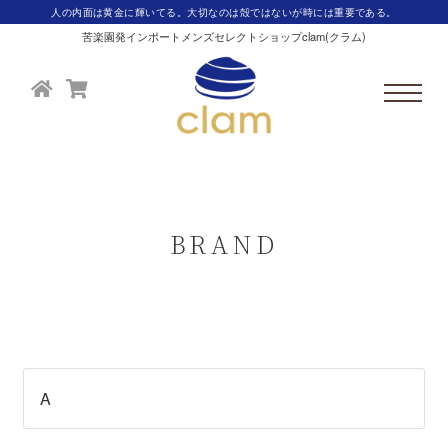
人の内面は黄金に輝いてる。大切なのは殻ではないが時には重要である。
苦楽園発インポートメンズセレクトショップclam(クラム)
BRAND
A