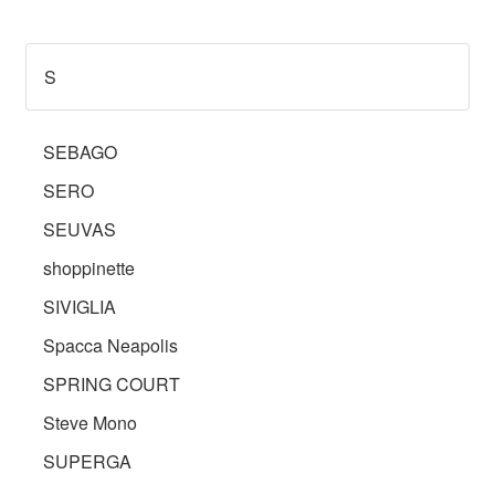
S
SEBAGO
SERO
SEUVAS
shoppinette
SIVIGLIA
Spacca Neapolis
SPRING COURT
Steve Mono
SUPERGA