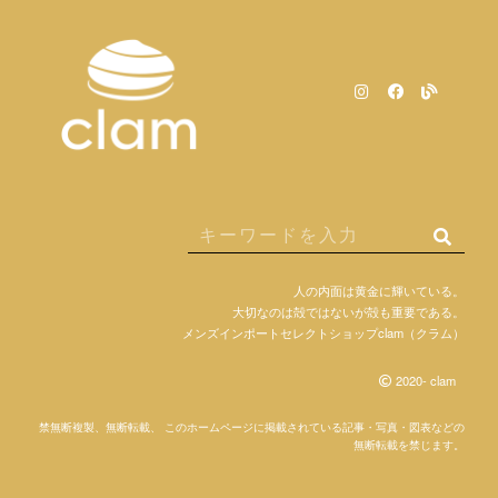
人の内面は黄金に輝いている。
大切なのは殻ではないが殻も重要である。
メンズインポートセレクトショップclam（クラム）
2020- clam
禁無断複製、無断転載、 このホームページに掲載されている記事・写真・図表などの
無断転載を禁じます。