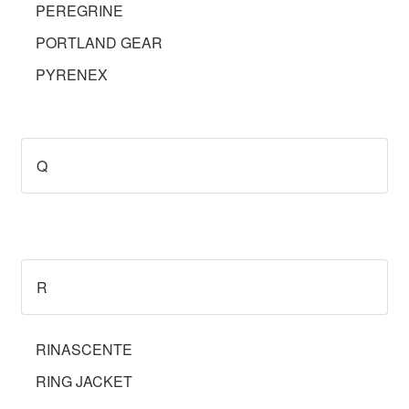
PEREGRINE
PORTLAND GEAR
PYRENEX
Q
R
RINASCENTE
RING JACKET