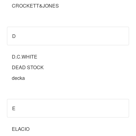
CROCKETT&JONES
D
D.C.WHITE
DEAD STOCK
decka
E
ELACIO