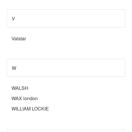
V
Valstar
W
WALSH
WAX london
WILLIAM LOCKIE