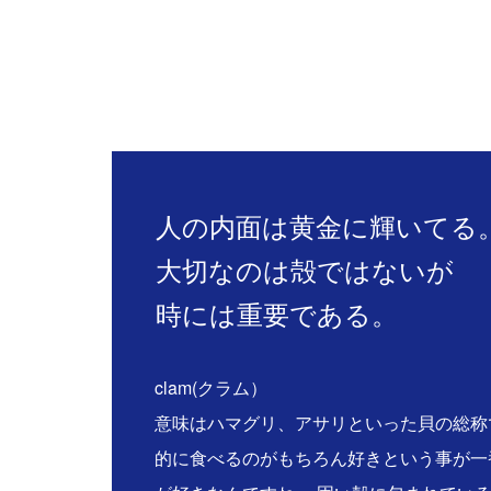
人の内面は黄金に輝いてる
大切なのは殻ではないが
時には重要である。
clam(クラム）
意味はハマグリ、アサリといった貝の総称
的に食べるのがもちろん好きという事が一