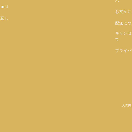
示
rand
お支払に
お直し
配送につ
キャンセ
て
プライバ
人の内