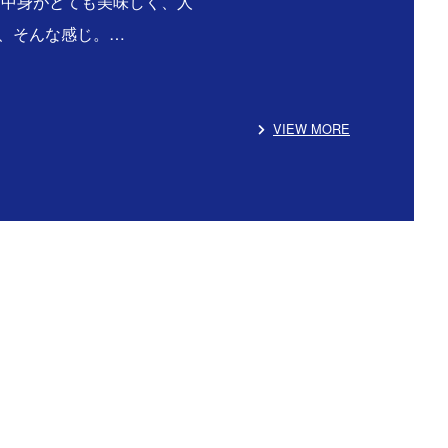
る中身がとても美味しく、人
、そんな感じ。…
VIEW MORE