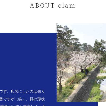
ABOUT clam
。
です。店名にしたのは個人
番ですが（笑）、貝の形状