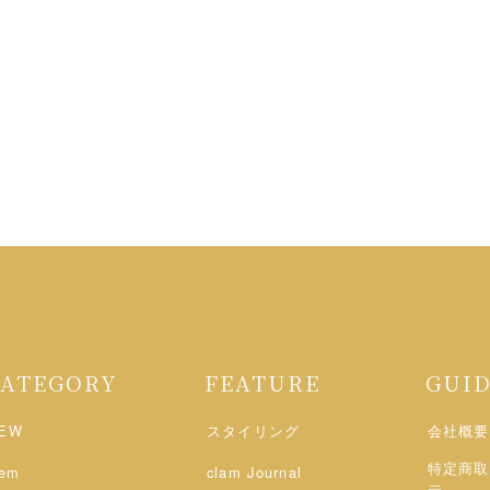
CATEGORY
FEATURE
GUI
EW
スタイリング
会社概要
特定商取
tem
clam Journal