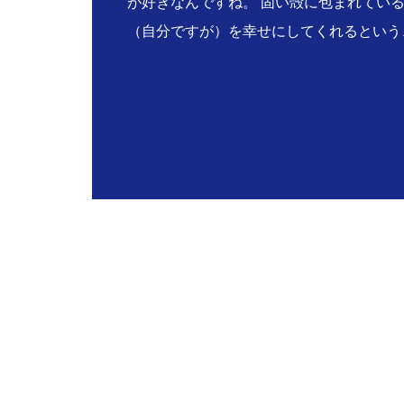
が好きなんですね。 固い殻に包まれてい
（自分ですが）を幸せにしてくれるという