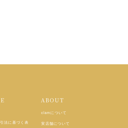
DE
ABOUT
clamについて
引法に基づく表
実店舗について