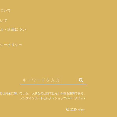
ついて
いて
ル・返品につい
シーポリシー
面は黄金に輝いている。
大切なのは殻ではないが殻も重要である。
メンズインポートセレクトショップclam（クラム）
2020- clam