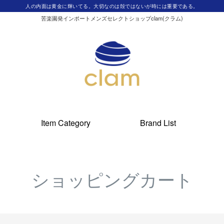
人の内面は黄金に輝いてる。大切なのは殻ではないが時には重要である。
苦楽園発インポートメンズセレクトショップclam(クラム)
Item Category
Brand List
ショッピングカート