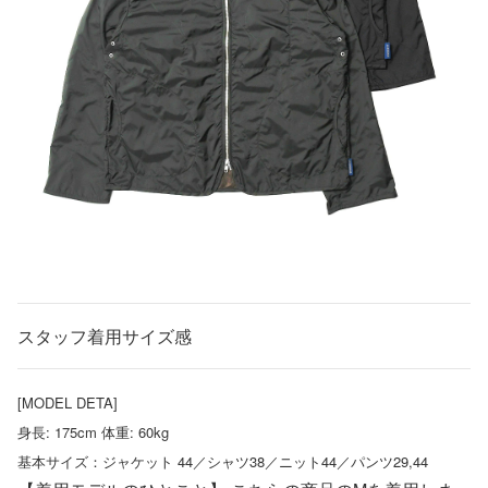
スタッフ着用サイズ感
[MODEL DETA]
身長: 175cm 体重: 60kg
基本サイズ：ジャケット 44／シャツ38／ニット44／パンツ29,44