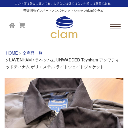
人の内面は黄金に輝いてる。大切なのは殻ではないが時には重要である。
苦楽園発インポートメンズセレクトショップclam(クラム)
HOME
全商品一覧
LAVENHAM / ラベンハム UNWADDED Teynham アンワディ
ッドティナム ポリエステル ライトウェイトジャケット