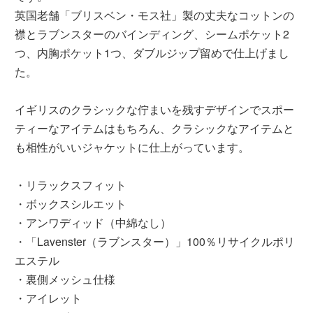
英国老舗「ブリスベン・モス社」製の丈夫なコットンの
襟とラブンスターのバインディング、シームポケット2
つ、内胸ポケット1つ、ダブルジップ留めで仕上げまし
た。
イギリスのクラシックな佇まいを残すデザインでスポー
ティーなアイテムはもちろん、クラシックなアイテムと
も相性がいいジャケットに仕上がっています。
・リラックスフィット
・ボックスシルエット
・アンワディッド（中綿なし）
・「Lavenster（ラブンスター）」100％リサイクルポリ
エステル
・裏側メッシュ仕様
・アイレット