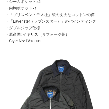
・シームポケット×2
・内胸ポケット×1
・「ブリスベン・モス社」製の丈夫なコットンの襟
・「Lavenster（ラブンスター）」のバインディング
・ダブルジップ仕様
・原産国: イギリス（サフォーク州）
・Style No: LV13001