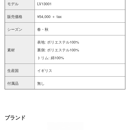
モデル
LV13001
販売価格
¥54,000 ＋ tax
シーズン
春・秋
表地: ポリエステル100%
素材
裏側: ポリエステル100%
トリム: 綿100%
生産国
イギリス
付属品
無し
ブランド