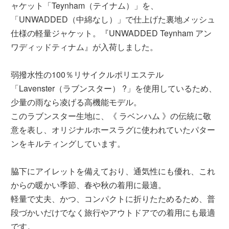
ャケット「Teynham（テイナム）」を、
「UNWADDED（中綿なし）」で仕上げた裏地メッシュ
仕様の軽量ジャケット。『UNWADDED Teynham アン
ワディッドティナム』が入荷しました。
弱撥水性の100％リサイクルポリエステル
「Lavenster（ラブンスター） ?」を使用しているため、
少量の雨なら凌げる高機能モデル。
このラブンスター生地に、《 ラベンハム 》の伝統に敬
意を表し、オリジナルホースラグに使われていたパター
ンをキルティングしています。
脇下にアイレットを備えており、通気性にも優れ、これ
からの暖かい季節、春や秋の着用に最適。
軽量で丈夫、かつ、コンパクトに折りたためるため、普
段づかいだけでなく旅行やアウトドアでの着用にも最適
です。