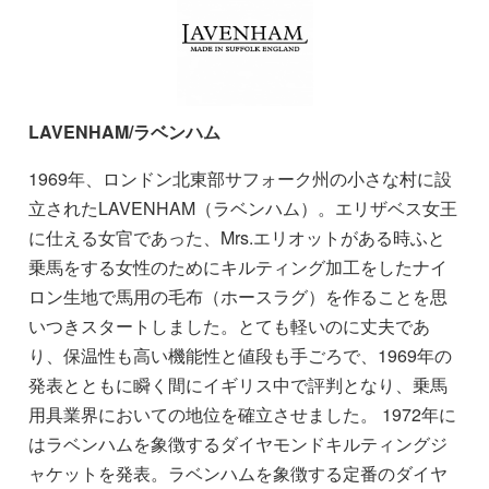
LAVENHAM/ラベンハム
1969年、ロンドン北東部サフォーク州の小さな村に設
立されたLAVENHAM（ラベンハム）。エリザベス女王
に仕える女官であった、Mrs.エリオットがある時ふと
乗馬をする女性のためにキルティング加工をしたナイ
ロン生地で馬用の毛布（ホースラグ）を作ることを思
いつきスタートしました。とても軽いのに丈夫であ
り、保温性も高い機能性と値段も手ごろで、1969年の
発表とともに瞬く間にイギリス中で評判となり、乗馬
用具業界においての地位を確立させました。 1972年に
はラベンハムを象徴するダイヤモンドキルティングジ
ャケットを発表。ラベンハムを象徴する定番のダイヤ