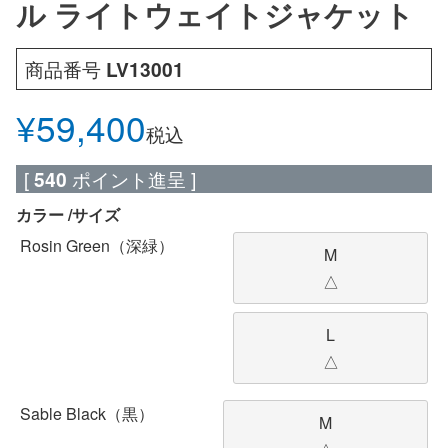
ル ライトウェイトジャケット
商品番号
LV13001
¥
59,400
税込
[
540
ポイント進呈 ]
カラー
サイズ
Rosin Green（深緑）
M
△
L
△
Sable Black（黒）
M