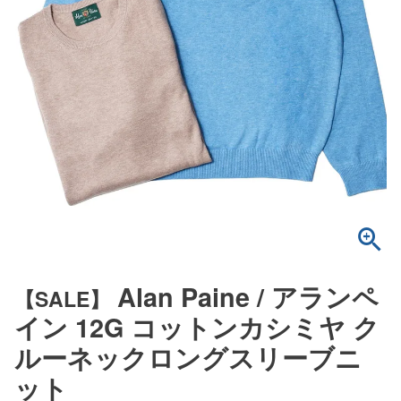
Alan Paine / アランペ
【SALE】
イン 12G コットンカシミヤ ク
ルーネックロングスリーブニ
ット