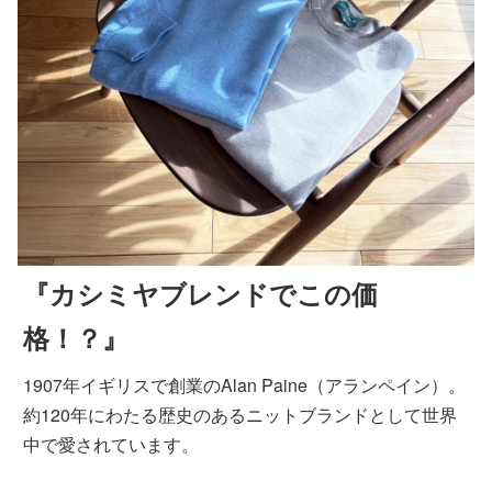
『カシミヤブレンドでこの価
格！？』
1907年イギリスで創業のAlan Paine（アランペイン）。
約120年にわたる歴史のあるニットブランドとして世界
中で愛されています。