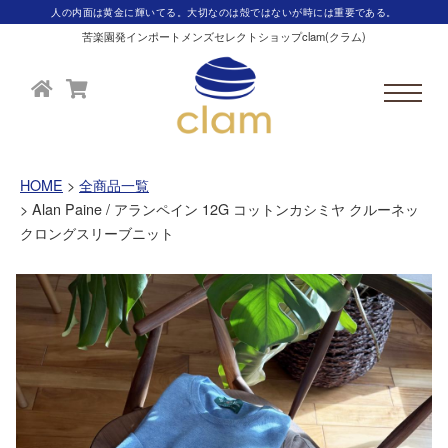
人の内面は黄金に輝いてる。大切なのは殻ではないが時には重要である。
苦楽園発インポートメンズセレクトショップclam(クラム)
HOME
全商品一覧
Alan Paine / アランペイン 12G コットンカシミヤ クルーネッ
クロングスリーブニット