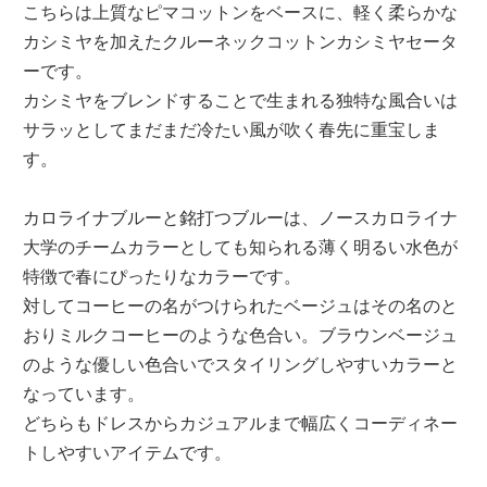
こちらは上質なピマコットンをベースに、軽く柔らかな
カシミヤを加えたクルーネックコットンカシミヤセータ
ーです。
カシミヤをブレンドすることで生まれる独特な風合いは
サラッとしてまだまだ冷たい風が吹く春先に重宝しま
す。
カロライナブルーと銘打つブルーは、ノースカロライナ
大学のチームカラーとしても知られる薄く明るい水色が
特徴で春にぴったりなカラーです。
対してコーヒーの名がつけられたベージュはその名のと
おりミルクコーヒーのような色合い。ブラウンベージュ
のような優しい色合いでスタイリングしやすいカラーと
なっています。
どちらもドレスからカジュアルまで幅広くコーディネー
トしやすいアイテムです。