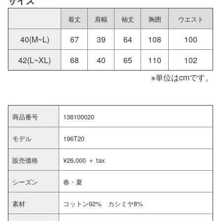
サイズ
着丈
肩幅
袖丈
胸囲
ウエスト
40(M~L)
67
39
64
108
100
42(L~XL)
68
40
65
110
102
※単位はcmです。
商品番号
136100020
モデル
196T20
販売価格
¥26,000 ＋ tax
シーズン
春・夏
素材
コットン92% カシミヤ8%