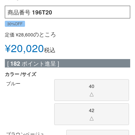
商品番号
196T20
30%OFF
のところ
定価
¥
28,600
¥
20,020
税込
[
182
ポイント進呈 ]
カラー
サイズ
ブルー
40
△
42
△
ブラウンベージュ