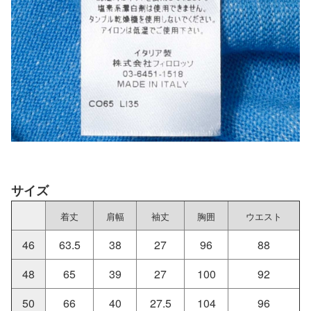
サイズ
着丈
肩幅
袖丈
胸囲
ウエスト
46
63.5
38
27
96
88
48
65
39
27
100
92
50
66
40
27.5
104
96