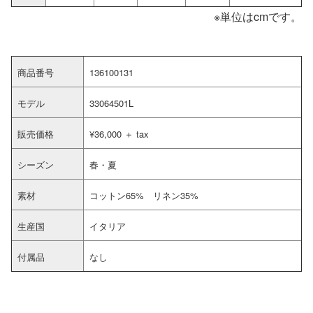
※単位はcmです。
商品番号
136100131
モデル
33064501L
販売価格
¥36,000 ＋ tax
シーズン
春・夏
素材
コットン65% リネン35%
生産国
イタリア
付属品
なし