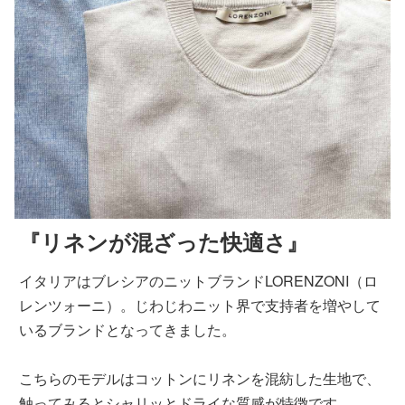
『リネンが混ざった快適さ』
イタリアはブレシアのニットブランドLORENZONI（ロ
レンツォーニ）。じわじわニット界で支持者を増やして
いるブランドとなってきました。
こちらのモデルはコットンにリネンを混紡した生地で、
触ってみるとシャリッとドライな質感が特徴です。