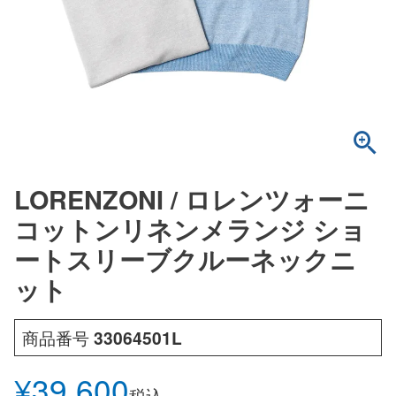
LORENZONI / ロレンツォーニ
コットンリネンメランジ ショ
ートスリーブクルーネックニ
ット
商品番号
33064501L
¥
39,600
税込