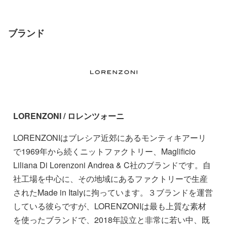
ブランド
LORENZONI / ロレンツォーニ
LORENZONIはブレシア近郊にあるモンティキアーリ
で1969年から続くニットファクトリー、Maglificio
Liliana Di Lorenzoni Andrea & C社のブランドです。自
社工場を中心に、その地域にあるファクトリーで生産
されたMade in Italyに拘っています。３ブランドを運営
している彼らですが、LORENZONIは最も上質な素材
を使ったブランドで、2018年設立と非常に若い中、既