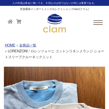
人の内面は黄金に輝いてる。大切なのは殻ではないが時には重要である。
苦楽園発インポートメンズセレクトショップclam(クラム)
HOME
全商品一覧
LORENZONI / ロレンツォーニ コットンリネンメランジ ショー
トスリーブクルーネックニット