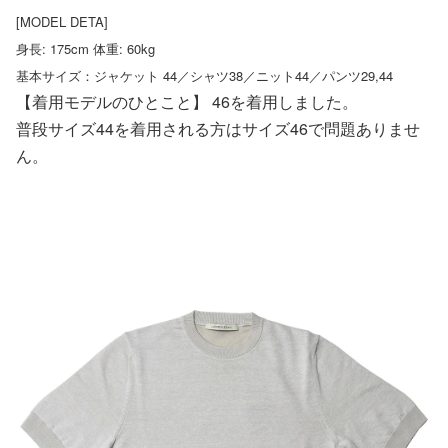
[MODEL DETA]
身長: 175cm 体重: 60kg
基本サイズ：ジャケット 44／シャツ38／ニット44／パンツ29,44
【着用モデルのひとこと】 46を着用しました。
普段サイズ44を着用される方はサイズ46で問題ありませ
ん。