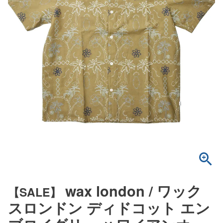
wax london / ワック
【SALE】
スロンドン ディドコット エン