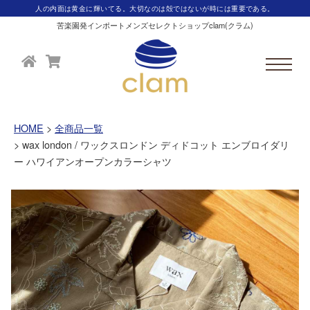
人の内面は黄金に輝いてる。大切なのは殻ではないが時には重要である。
苦楽園発インポートメンズセレクトショップclam(クラム)
HOME
全商品一覧
wax london / ワックスロンドン ディドコット エンブロイダリ
ー ハワイアンオープンカラーシャツ