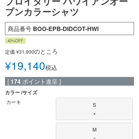
ブロイダリー ハワイアンオー
プンカラーシャツ
商品番号
BOO-EPB-DIDCOT-HWI
40%OFF
のところ
定価
¥
31,900
¥
19,140
税込
[
174
ポイント進呈 ]
カラー
サイズ
カーキ
S
×
M
×