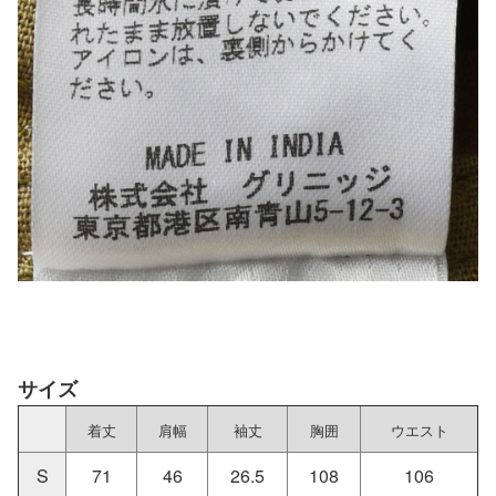
サイズ
着丈
肩幅
袖丈
胸囲
ウエスト
S
71
46
26.5
108
106