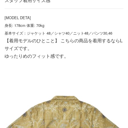
スタッフ着用サイズ感
[MODEL DETA]
身長: 178cm 体重: 70kg
基本サイズ：ジャケット 48／シャツ40／ニット48／パンツ30,46
【着用モデルのひとこと】 こちらの商品を着用するならL
サイズです。
ゆったりめのフィット感です。