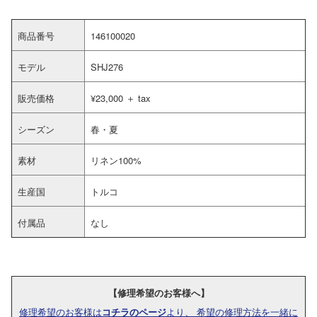
商品番号
146100020
モデル
SHJ276
販売価格
¥23,000 ＋ tax
シーズン
春・夏
素材
リネン100%
生産国
トルコ
付属品
なし
【修理希望のお客様へ】
修理希望のお客様は
コチラのページ
より、 希望の修理方法を一緒に