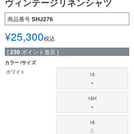
ヴィンテージリネンシャツ
商品番号
SHJ276
¥
25,300
税込
[
230
ポイント進呈 ]
カラー
サイズ
ホワイト
15
×
15H
×
16
△