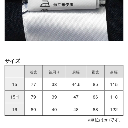
サイズ
着丈
首周り
肩幅
裄丈
身幅
15
77
38
44.5
85
115
15H
79
39
47
86
118
16
80
40
48
88
122
※単位はcmです。