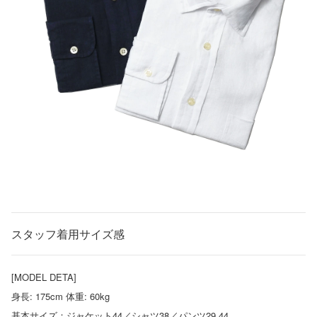
スタッフ着用サイズ感
[MODEL DETA]
身長: 175cm 体重: 60kg
基本サイズ：ジャケット44／シャツ38／パンツ29,44