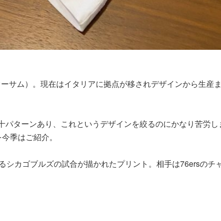
E（オーサム）。現在はイタリアに拠点が移されデザインから生
十パターンあり、これというデザインを絞るのにかなり苦労し
を今季はご紹介。
るシカゴブルズの試合が描かれたプリント。相手は76ersの