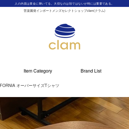
人の内面は黄金に輝いてる。大切なのは殻ではないが時には重要である。
苦楽園発インポートメンズセレクトショップclam(クラム)
Item Category
Brand List
LIFORNIA オーバーサイズTシャツ