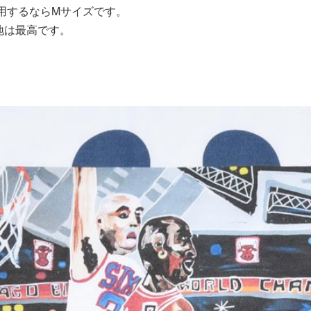
用するならMサイズです。
地は最高です。