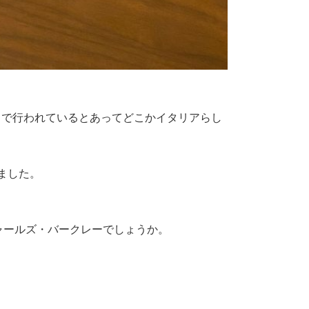
産まで行われているとあってどこかイタリアらし
ました。
チャールズ・バークレーでしょうか。