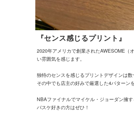
『センス感じるプリント』
2020年アメリカで創業されたAWESOM
い雰囲気を感じます。
独特のセンスを感じるプリントデザインは数
その中でも店主の好みで厳選した4パターン
NBAファイナルでマイケル・ジョーダン擁す
バスケ好きの方はぜひ！