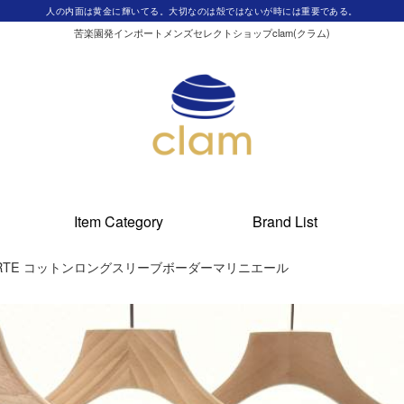
人の内面は黄金に輝いてる。大切なのは殻ではないが時には重要である。
苦楽園発インポートメンズセレクトショップclam(クラム)
Item Category
Brand List
NAPARTE コットンロングスリーブボーダーマリニエール