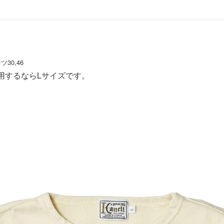
30,46
用するならLサイズです。