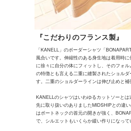
『こだわりのフランス製』
「KANELL」のボーダーシャツ「BONA
風合いです。伸縮性のある身生地は着用時に
に徐々に自分の体にフィットし、そのフォル
の特徴とも言える二重に縫製されたショルダ
す。二重のショルダーラインは伸び止めと補
KANELLのシャツはいわゆるカットソーと
先に取り扱いのありましたMIDSHIPとの違
はボートネックの首元の開きが強く、BONA
で、シルエットもいくらか緩い作りになって