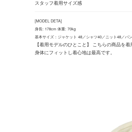
スタッフ着用サイズ感
[MODEL DETA]
身長: 178cm 体重: 70kg
基本サイズ：ジャケット 48／シャツ40／ニット48／パンツ
【着用モデルのひとこと】 こちらの商品を着
身体にフィットし着心地は最高です。