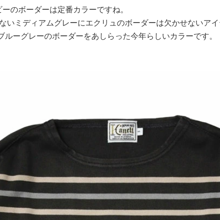
ネイビーのボーダーは定番カラーですね。
欠かせないミディアムグレーにエクリュのボーダーは欠かせないア
ュとブルーグレーのボーダーをあしらった今年らしいカラーです。