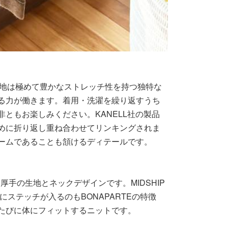
た編地は極めて豊かなストレッチ性を持つ独特な
る力が働きます。着用・洗濯を繰り返すうち
ともお楽しみください。KANELL社の製品
めに折り返し重ね合わせてリンキングされま
ームであることも頷けるディテールです。
厚手の生地とネックデザインです。MIDSHIP
ステッチが入るのもBONAPARTEの特徴
たびに体にフィットするニットです。