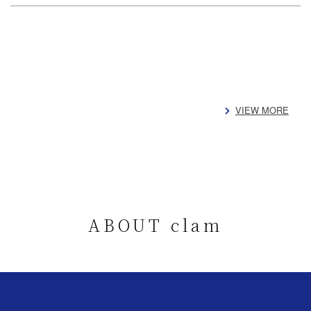
VIEW MORE
ABOUT clam