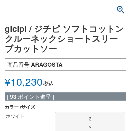
gicipi / ジチピ ソフトコットン
クルーネックショートスリー
ブカットソー
商品番号
ARAGOSTA
¥
10,230
税込
[
93
ポイント進呈 ]
カラー
サイズ
ホワイト
3
×