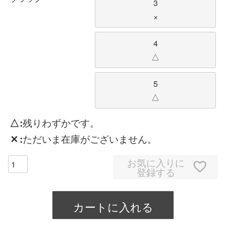
3
×
4
△
5
△
△
残りわずかです。
✕
ただいま在庫がございません。
お気に入りに
登録する
カートに入れる