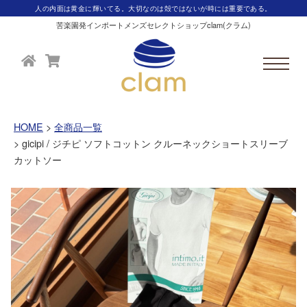
人の内面は黄金に輝いてる。大切なのは殻ではないが時には重要である。
苦楽園発インポートメンズセレクトショップclam(クラム)
HOME
全商品一覧
gicipi / ジチピ ソフトコットン クルーネックショートスリーブ
カットソー