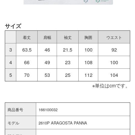
サイズ
着丈
肩幅
袖丈
胸囲
ウエスト
3
63.5
46
21.5
100
92
4
66
49
23
108
100
5
70
53
25
112
104
※単位はcmです。
商品番号
166100032
モデル
2610P ARAGOSTA PANNA