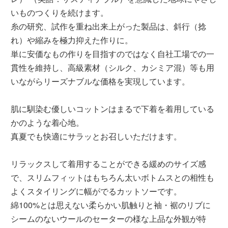
いものつくりを続けます。
糸の研究、試作を重ね出来上がった製品は、斜行（捻
れ）や縮みを極力抑えた作りに。
単に安価なもの作りを目指すのではなく自社工場での一
貫性を維持し、高級素材（シルク、カシミア混）等も用
いながらリーズナブルな価格を実現しています。
肌に馴染む優しいコットンはまるで下着を着用している
かのような着心地。
真夏でも快適にサラッとお召しいただけます。
リラックスして着用することができる緩めのサイズ感
で、スリムフィットはもちろん太いボトムスとの相性も
よくスタイリングに幅がでるカットソーです。
綿100%とは思えない柔らかい肌触りと袖・裾のリブに
シームのないウールのセーターの様な上品な外観が特