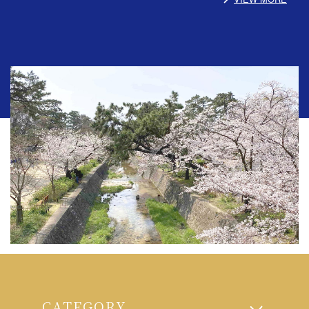
CATEGORY