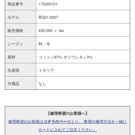
商品番号
175200101
モデル
BG21-5207
販売価格
¥30,000 ＋ tax
シーズン
秋・冬
素材
コットン97% ポリウレタン3%
生産国
イタリア
付属品
なし
【修理希望のお客様へ】
修理希望のお客様は
コチラのページ
より、 希望の修理方法を一緒に
カートに入れてご注文ください。