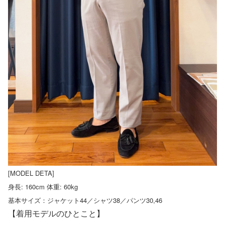
[MODEL DETA]
身長: 160cm 体重: 60kg
基本サイズ：ジャケット44／シャツ38／パンツ30,46
【着用モデルのひとこと】