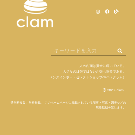
人の内面は黄金に輝いている。
大切なのは殻ではないが殻も重要である。
メンズインポートセレクトショップclam（クラム）
2020- clam
禁無断複製、無断転載、 このホームページに掲載されている記事・写真・図表などの
無断転載を禁じます。