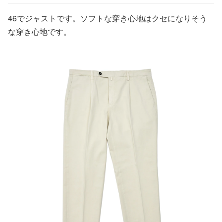
46でジャストです。ソフトな穿き心地はクセになりそう
な穿き心地です。