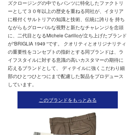
ズクロージングの中でもパンツに特化したファクトリ
ーとして３０年以上の歴史を重ねる同社が、イタリア
に根付くサルトリアの知識と技術、伝統に誇りを 持ち
ながらもグローバルな視野と新たなチャレンジを念頭
に、二代目となるMichele Carilloが立ち上げたブランド
が”BRIGLIA 1949 “です。 クオリティとオリジナリティ
の重要性をコンセプトの指針とする同ブランドは、ラ
イフスタイルに対する意識の高いカスタマーの期待に
応えるブランドとして、 ディテイルに強くこだわり細
部のひとつひとつにまで配慮した製品をプロデュース
しています。
このブランドをもっとみる