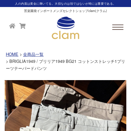
人の内面は黄金に輝いてる。大切なのは殻ではないが時には重要である。
苦楽園発インポートメンズセレクトショップclam(クラム)
HOME
全商品一覧
BRIGLIA1949 / ブリリア1949 BG21 コットンストレッチ1プリ
ーツテーパードパンツ