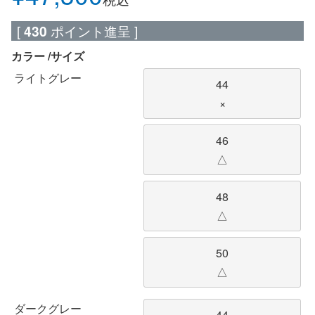
[
430
ポイント進呈 ]
カラー
サイズ
ライトグレー
44
×
46
△
48
△
50
△
ダークグレー
44