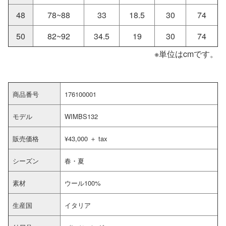
48
78~88
33
18.5
30
74
50
82~92
34.5
19
30
74
※単位はcmです。
商品番号
176100001
モデル
WIMBS132
販売価格
¥43,000 ＋ tax
シーズン
春・夏
素材
ウール100%
生産国
イタリア