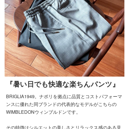
『暑い日でも快適な楽ちんパンツ』
BRIGLIA1949。ナポリを拠点に品質とコストパフォーマ
ンスに優れた同ブランドの代表的なモデルがこちらの
WIMBLEDONウィンブルドンです。
その特徴はシルエットの美しさとリラックス感のある見