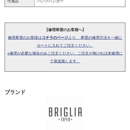
付属品
パンツハンガー
【修理希望のお客様へ】
修理希望のお客様は
コチラのページ
より、 希望の修理方法を一緒に
カートに入れてご注文ください。
※修理が必要な場合のみご注文ください。ご注文が無ければ未修理に
て発送致します。
ブランド