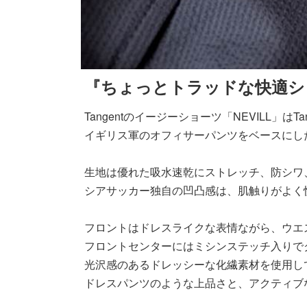
『ちょっとトラッドな快適シ
Tangentのイージーショーツ「NEVILL
イギリス軍のオフィサーパンツをベースにし
生地は優れた吸水速乾にストレッチ、防シワ
シアサッカー独自の凹凸感は、肌触りがよく
フロントはドレスライクな表情ながら、ウエ
フロントセンターにはミシンステッチ入りで
光沢感のあるドレッシーな化繊素材を使用し
ドレスパンツのような上品さと、アクティブ