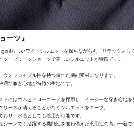
ョーツ』
」はTangentらしいワイドシルエットを保ちながらも、リラック
たツープリーツショーツで美しいシルエットが特徴です。
、ウォッシャブル性を持つ優れた機能素材になります。
快適な履き心地が特徴の生地です。
ストにはゴムとドローコードを採用し、イージーな穿き心地を
クリースが消えることがなくシルエットをキープ。
ており、水着としても着用が可能です。
なシーンでも活躍する機能性を兼ね備えた汎用性の高い一着で