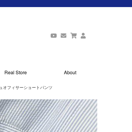
Real Store
About
ィッシュオフィサーショートパンツ