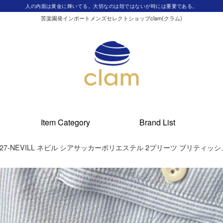
人の内面は黄金に輝いてる。大切なのは殻ではないが時には重要である。
苦楽園発インポートメンズセレクトショップclam(クラム)
Item Category
Brand List
 TAN27-NEVILL ネビル シアサッカーポリエステル 2プリーツ ブリテ