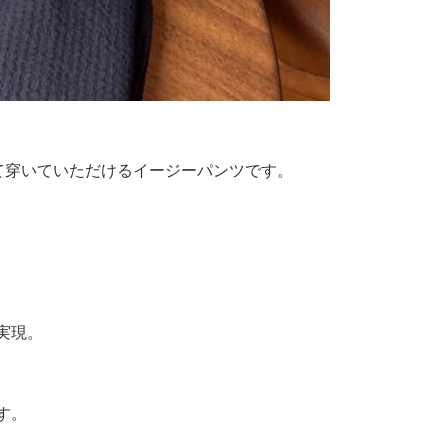
スして穿いていただけるイージーパンツです。
実現。
す。