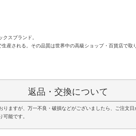
ソックスブランド。
で生産される。その品質は世界中の高級ショップ・百貨店で取
返品・交換について
おりますが、万一不良・破損などがございましたら、ご注文日
り可能です。