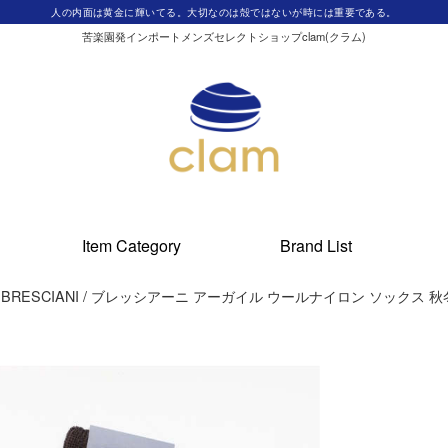
人の内面は黄金に輝いてる。大切なのは殻ではないが時には重要である。
苦楽園発インポートメンズセレクトショップclam(クラム)
Item Category
Brand List
ESCIANI / ブレッシアーニ アーガイル ウールナイロン ソックス 秋