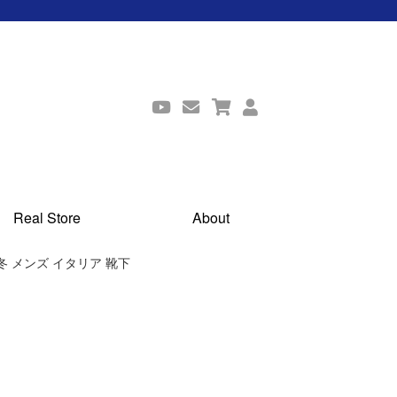
Real Store
About
冬 メンズ イタリア 靴下