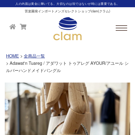
人の内面は黄金に輝いてる。大切なのは殻ではないが時には重要である。
苦楽園発インポートメンズセレクトショップclam(クラム)
HOME
全商品一覧
Adawat'n Tuareg / アダワット トゥアレグ AYOUR/アユール シ
ルバーハンドメイドバングル