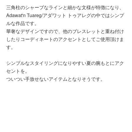
三角柱のシャープなラインと細かな文様が特徴になり、
Adawat'n Tuareg/アダワット トゥアレグの中ではシンプ
ルな作品です。
華奢なデザインですので、他のブレスレットと重ね付け
したりコーディネートのアクセントとしてご使用頂けま
す。
シンプルなスタイリングになりやすい夏の腕もとにアク
セントを。
ついつい手放せないアイテムとなりそうです。