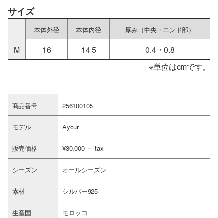
サイズ
本体外径
本体内径
厚み（中央・エンド部）
M
16
14.5
0.4・0.8
※単位はcmです。
商品番号
256100105
モデル
Ayour
販売価格
¥30,000 ＋ tax
シーズン
オールシーズン
素材
シルバー925
生産国
モロッコ