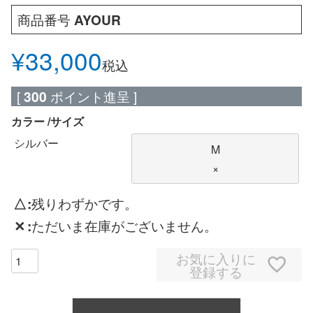
商品番号
AYOUR
¥
33,000
税込
[
300
ポイント進呈 ]
カラー
サイズ
シルバー
M
×
△
残りわずかです。
✕
ただいま在庫がございません。
お気に入りに
登録する