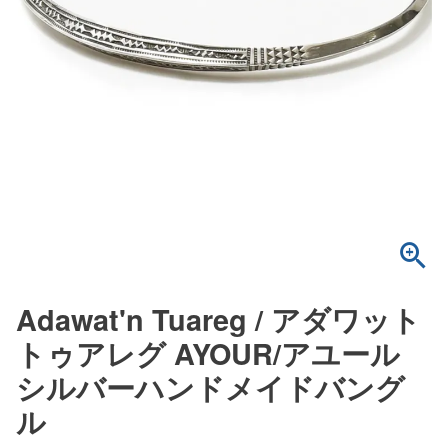
Adawat'n Tuareg / アダワット
トゥアレグ AYOUR/アユール
シルバーハンドメイドバング
ル