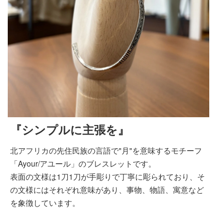
『シンプルに主張を』
北アフリカの先住民族の言語で"月"を意味するモチーフ
「Ayour/アユール」のブレスレットです。
表面の文様は1刀1刀が手彫りで丁寧に彫られており、そ
の文様にはそれぞれ意味があり、事物、物語、寓意など
を象徴しています。