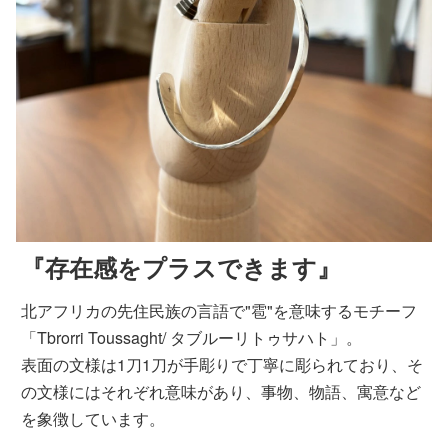
『存在感をプラスできます』
北アフリカの先住民族の言語で"雹"を意味するモチーフ
「Tbrorri Toussaght/ タブルーリトゥサハト」。
表面の文様は1刀1刀が手彫りで丁寧に彫られており、そ
の文様にはそれぞれ意味があり、事物、物語、寓意など
を象徴しています。