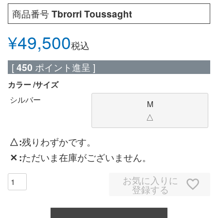
商品番号
Tbrorri Toussaght
¥
49,500
税込
[
450
ポイント進呈 ]
カラー
サイズ
シルバー
M
△
△
残りわずかです。
✕
ただいま在庫がございません。
お気に入りに
登録する