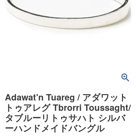
Adawat'n Tuareg / アダワット
トゥアレグ Tbrorri Toussaght/
タブルーリトゥサハト シルバ
ーハンドメイドバングル