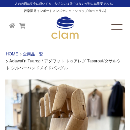
人の内面は黄金に輝いてる。大切なのは殻ではないが時には重要である。
苦楽園発インポートメンズセレクトショップclam(クラム)
HOME
全商品一覧
Adawat'n Tuareg / アダワット トゥアレグ Tasarout/タサルウ
ト シルバーハンドメイドバングル