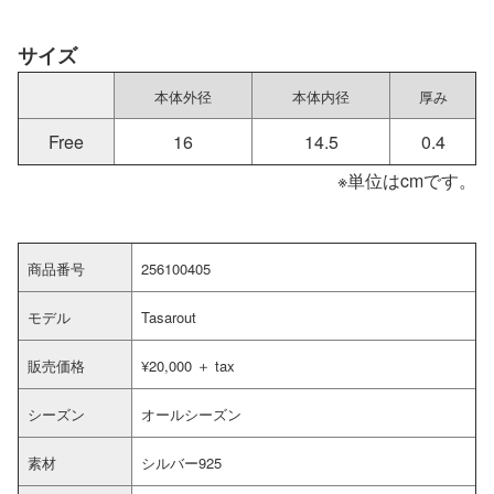
サイズ
本体外径
本体内径
厚み
Free
16
14.5
0.4
※単位はcmです。
商品番号
256100405
モデル
Tasarout
販売価格
¥20,000 ＋ tax
シーズン
オールシーズン
素材
シルバー925