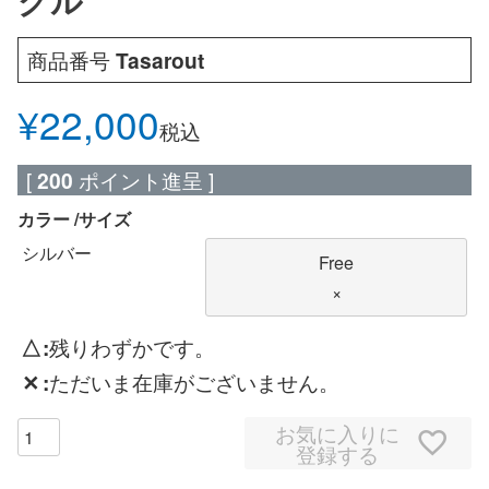
グル
商品番号
Tasarout
¥
22,000
税込
[
200
ポイント進呈 ]
カラー
サイズ
シルバー
Free
×
△
残りわずかです。
✕
ただいま在庫がございません。
お気に入りに
登録する