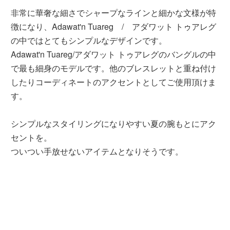
非常に華奢な細さでシャープなラインと細かな文様が特
徴になり、Adawat'n Tuareg / アダワット トゥアレグ
の中ではとてもシンプルなデザインです。
Adawat'n Tuareg/アダワット トゥアレグのバングルの中
で最も細身のモデルです。他のブレスレットと重ね付け
したりコーディネートのアクセントとしてご使用頂けま
す。
シンプルなスタイリングになりやすい夏の腕もとにアク
セントを。
ついつい手放せないアイテムとなりそうです。