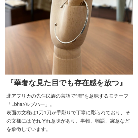
『華奢な見た目でも存在感を放つ』
北アフリカの先住民族の言語で"海"を意味するモチーフ
「Lbhar/ルブハー」。
表面の文様は1刀1刀が手彫りで丁寧に彫られており、そ
の文様にはそれぞれ意味があり、事物、物語、寓意など
を象徴しています。