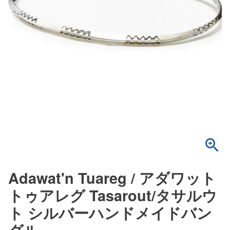
Adawat'n Tuareg / アダワット
トゥアレグ Tasarout/タサルウ
ト シルバーハンドメイドバン