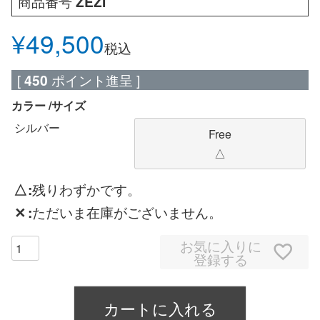
商品番号
ZEZI
¥
49,500
税込
[
450
ポイント進呈 ]
カラー
サイズ
シルバー
Free
△
△
残りわずかです。
✕
ただいま在庫がございません。
お気に入りに
登録する
カートに入れる