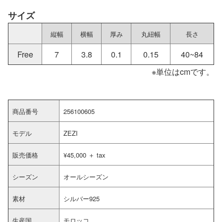
サイズ
縦幅
横幅
厚み
丸紐幅
長さ
Free
7
3.8
0.1
0.15
40~84
※単位はcmです。
商品番号
256100605
モデル
ZEZI
販売価格
¥45,000 ＋ tax
シーズン
オールシーズン
素材
シルバー925
生産国
モロッコ