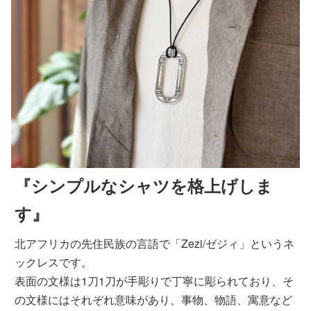
『シンプルなシャツを格上げしま
す』
北アフリカの先住民族の言語で「Zezi/ゼジィ」というネ
ックレスです。
表面の文様は1刀1刀が手彫りで丁寧に彫られており、そ
の文様にはそれぞれ意味があり、事物、物語、寓意など