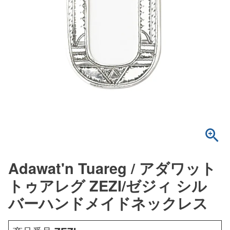
Adawat'n Tuareg / アダワット
トゥアレグ ZEZI/ゼジィ シル
バーハンドメイドネックレス