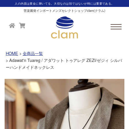
人の内面は黄金に輝いてる。大切なのは殻ではないが時には重要である。
苦楽園発インポートメンズセレクトショップclam(クラム)
HOME
全商品一覧
Adawat'n Tuareg / アダワット トゥアレグ ZEZI/ゼジィ シルバ
ーハンドメイドネックレス