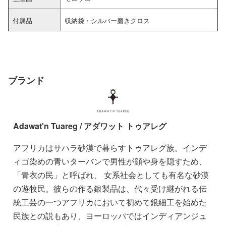
付属品
収納袋・シルバー磨きクロス
ブランド
Adawat'n Tuareg / アダワット トゥアレグ
アフリカはサハラ砂漠で暮らすトゥアレグ族。インデ
ィゴ染めの青いターバンで男性が顔や身を隠すため、
「青衣の民」と呼ばれ、 女系社会としても有名な砂漠
の遊牧民。彼らの作る銀製品は、代々受け継がれる伝
統工芸の一つアフリカにおいて初めて銀細工を始めた
民族との説もあり、ヨーロッパではインディアンジュ