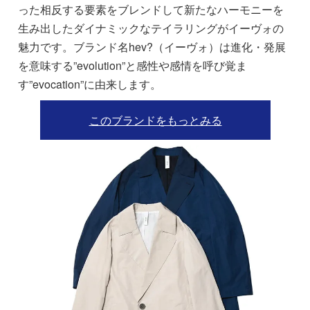
った相反する要素をブレンドして新たなハーモニーを
生み出したダイナミックなテイラリングがイーヴォの
魅力です。ブランド名hev?（イーヴォ）は進化・発展
を意味する”evolution”と感性や感情を呼び覚ま
す”evocation”に由来します。
このブランドをもっとみる