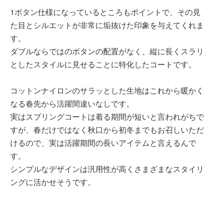
1ボタン仕様になっているところもポイントで、その見
た目とシルエットが非常に垢抜けた印象を与えてくれま
す。
ダブルならではのボタンの配置がなく、縦に長くスラリ
としたスタイルに見せることに特化したコートです。
コットンナイロンのサラッとした生地はこれから暖かく
なる春先から活躍間違いなしです。
実はスプリングコートは着る期間が短いと言われがちで
すが、春だけではなく秋口から初冬までもお召しいただ
けるので、実は活躍期間の長いアイテムと言えるんで
す。
シンプルなデザインは汎用性が高くさまざまなスタイリ
ングに活かせそうです。