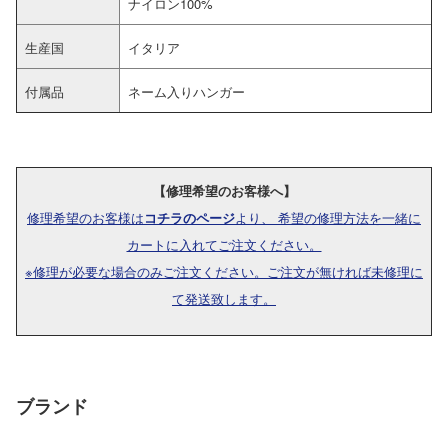
ナイロン100%
生産国
イタリア
付属品
ネーム入りハンガー
【修理希望のお客様へ】
修理希望のお客様は
コチラのページ
より、 希望の修理方法を一緒に
カートに入れてご注文ください。
※修理が必要な場合のみご注文ください。ご注文が無ければ未修理に
て発送致します。
ブランド