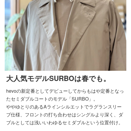
大人気モデルSURBOは春でも。
hevoの新定番としてデビューしてからもはや定番となっ
たセミダブルコートのモデル「SURBO」。
ややゆとりのあるAラインシルエットでラグランスリー
ブ仕様、フロントの打ち合わせはシングルより深く、ダ
ブルとしては浅いいわゆるセミダブルという位置付け。