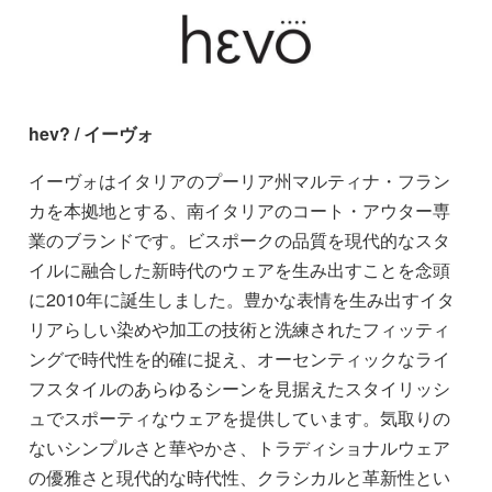
hev? / イーヴォ
イーヴォはイタリアのプーリア州マルティナ・フラン
カを本拠地とする、南イタリアのコート・アウター専
業のブランドです。ビスポークの品質を現代的なスタ
イルに融合した新時代のウェアを生み出すことを念頭
に2010年に誕生しました。豊かな表情を生み出すイタ
リアらしい染めや加工の技術と洗練されたフィッティ
ングで時代性を的確に捉え、オーセンティックなライ
フスタイルのあらゆるシーンを見据えたスタイリッシ
ュでスポーティなウェアを提供しています。気取りの
ないシンプルさと華やかさ、トラディショナルウェア
の優雅さと現代的な時代性、クラシカルと革新性とい