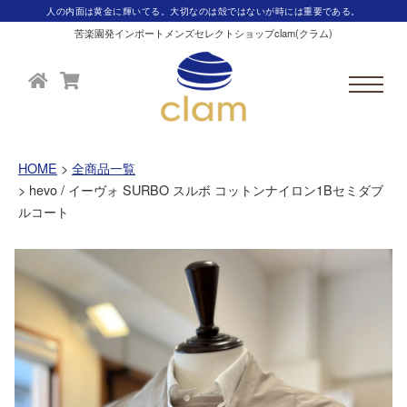
人の内面は黄金に輝いてる。大切なのは殻ではないが時には重要である。
苦楽園発インポートメンズセレクトショップclam(クラム)
HOME
全商品一覧
hevo / イーヴォ SURBO スルボ コットンナイロン1Bセミダブ
ルコート