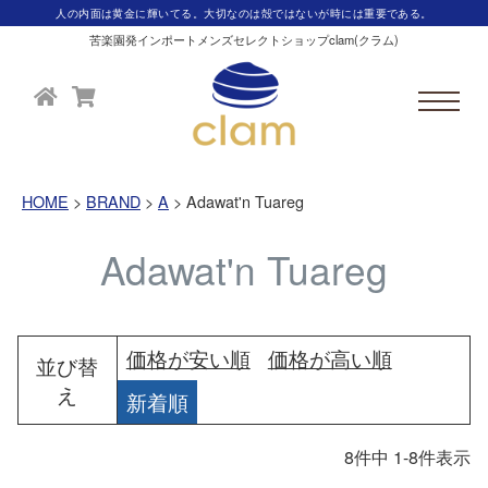
人の内面は黄金に輝いてる。大切なのは殻ではないが時には重要である。
苦楽園発インポートメンズセレクトショップclam(クラム)
HOME
BRAND
A
Adawat'n Tuareg
Adawat'n Tuareg
価格が安い順
価格が高い順
並び替
え
新着順
8
件中
1
-
8
件表示