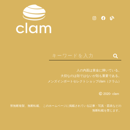
人の内面は黄金に輝いている。
大切なのは殻ではないが殻も重要である。
メンズインポートセレクトショップclam（クラム）
2020- clam
禁無断複製、無断転載、 このホームページに掲載されている記事・写真・図表などの
無断転載を禁じます。