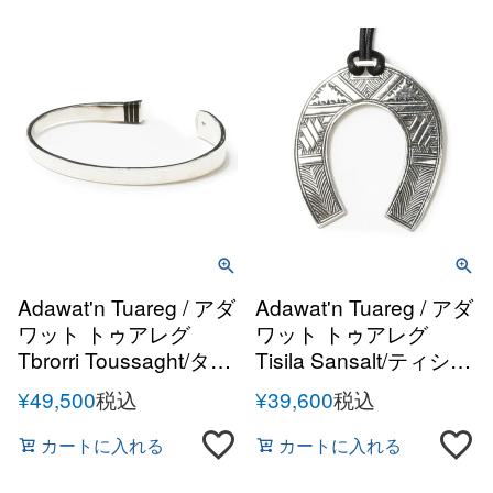
Adawat'n Tuareg / アダ
Adawat'n Tuareg / アダ
ワット トゥアレグ
ワット トゥアレグ
Tbrorri Toussaght/タブ
Tisila Sansalt/ティシア
ルーリトゥサハト シル
スンスルト シルバーハ
¥
49,500
税込
¥
39,600
税込
バーハンドメイドバン
ンドメイドネックレス
グル
カートに入れる
カートに入れる