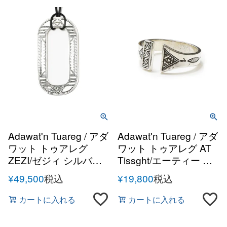
Adawat'n Tuareg / アダ
Adawat'n Tuareg / アダ
ワット トゥアレグ
ワット トゥアレグ AT
ZEZI/ゼジィ シルバー
Tissght/エーティー テ
ハンドメイドネックレ
ィサット シルバーハン
¥
49,500
税込
¥
19,800
税込
ス
ドメイドリング
カートに入れる
カートに入れる