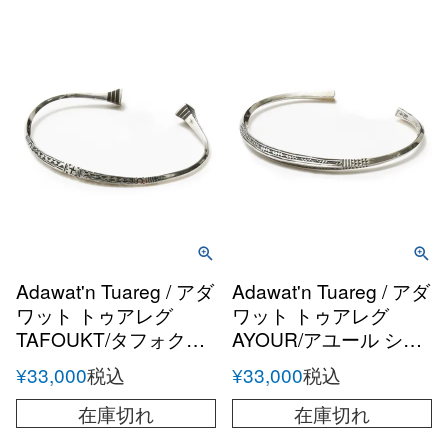
Adawat'n Tuareg / アダ
Adawat'n Tuareg / アダ
ワット トゥアレグ
ワット トゥアレグ
TAFOUKT/タフォクト
AYOUR/アユール シル
シルバーハンドメイド
バーハンドメイドバン
¥
33,000
税込
¥
33,000
税込
バングル
グル
在庫切れ
在庫切れ