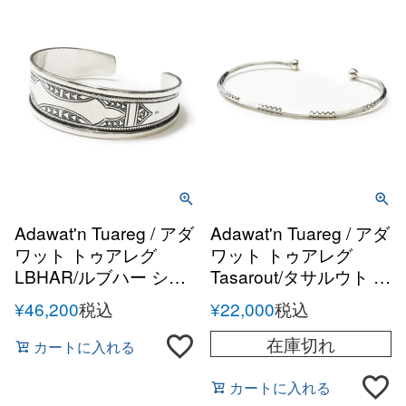
Adawat'n Tuareg / アダ
Adawat'n Tuareg / アダ
ワット トゥアレグ
ワット トゥアレグ
LBHAR/ルブハー シル
Tasarout/タサルウト シ
バーハンドメイドバン
ルバーハンドメイドバ
¥
46,200
税込
¥
22,000
税込
グル
ングル
在庫切れ
カートに入れる
カートに入れる