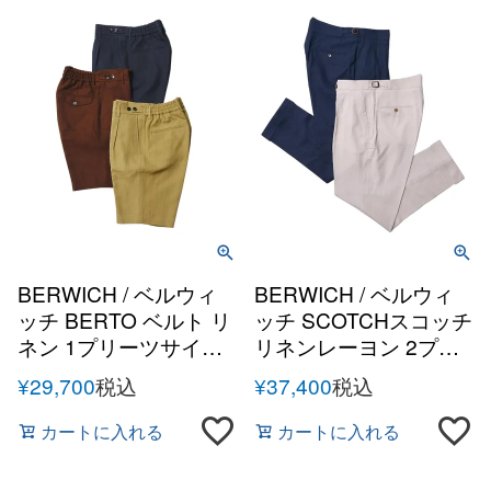
BERWICH / ベルウィ
BERWICH / ベルウィ
ッチ BERTO ベルト リ
ッチ SCOTCHスコッチ
ネン 1プリーツサイド
リネンレーヨン 2プリ
アジャスターバックシ
ーツサイドアジャスタ
¥
29,700
税込
¥
37,400
税込
ャーリングショートパ
ーテーパードパンツ
ンツ
カートに入れる
カートに入れる