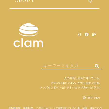
人の内面は黄金に輝いている。
大切なのは殻ではないが殻も重要である。
メンズインポートセレクトショップclam（クラム）
2020- clam
禁無断複製、無断転載、 このホームページに掲載されている記事・写真・図表などの