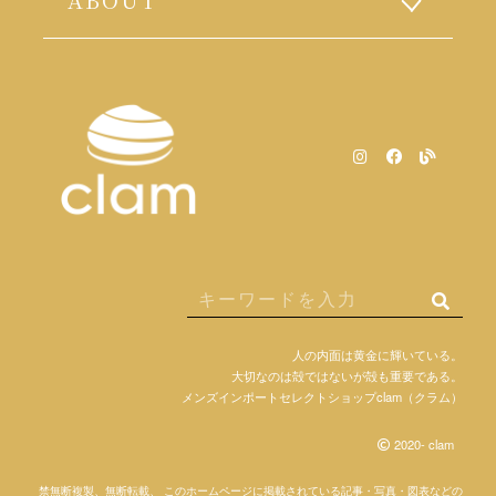
人の内面は黄金に輝いている。
大切なのは殻ではないが殻も重要である。
メンズインポートセレクトショップclam（クラム）
2020- clam
禁無断複製、無断転載、 このホームページに掲載されている記事・写真・図表などの