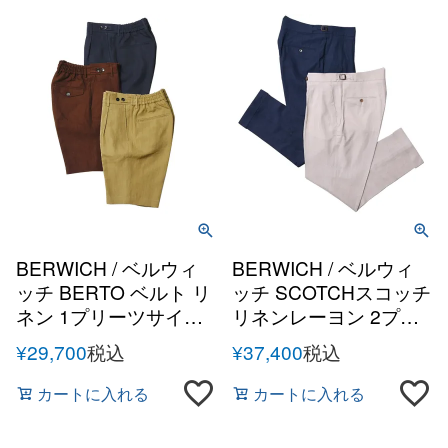
BERWICH / ベルウィ
BERWICH / ベルウィ
ッチ BERTO ベルト リ
ッチ SCOTCHスコッチ
ネン 1プリーツサイド
リネンレーヨン 2プリ
アジャスターバックシ
ーツサイドアジャスタ
¥
29,700
税込
¥
37,400
税込
ャーリングショートパ
ーテーパードパンツ
ンツ
カートに入れる
カートに入れる