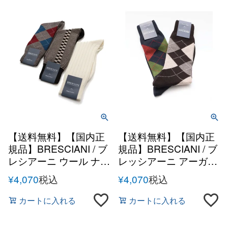
【送料無料】【国内正
【送料無料】【国内正
規品】BRESCIANI / ブ
規品】BRESCIANI / ブ
レシアーニ ウール ナイ
レッシアーニ アーガイ
ロン ソックス
ル ウールナイロン ソッ
¥
4,070
税込
¥
4,070
税込
クス 秋冬 メンズ イタ
リア 靴下
カートに入れる
カートに入れる