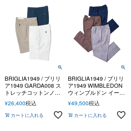
BRIGLIA1949 / ブリリ
BRIGLIA1949 / ブリリ
ア1949 GARDA008 ス
ア1949 WIMBLEDON
トレッチコットンノー
ウィンブルドン イージ
プリーツショーツ
ーケアリネン1プリー
¥
26,400
税込
¥
49,500
税込
ツテーパードシャーリ
ングパンツ
カートに入れる
カートに入れる