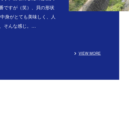
番ですが（笑）、貝の形状
る中身がとても美味しく、人
、そんな感じ。…
VIEW MORE