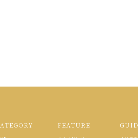
CATEGORY
FEATURE
GUI