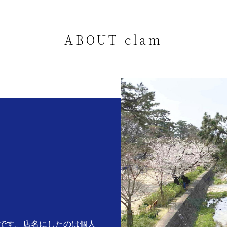
ABOUT clam
。
です。店名にしたのは個人