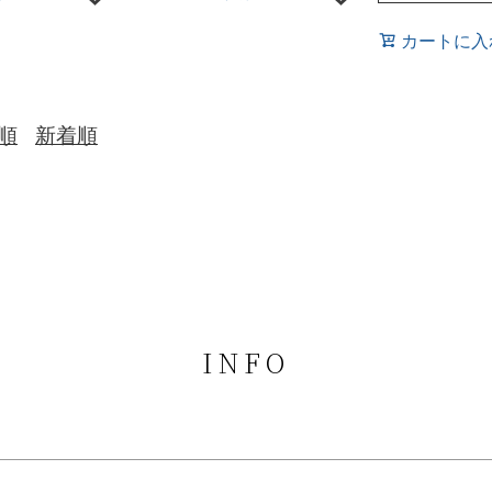
カートに入
順
新着順
INFO