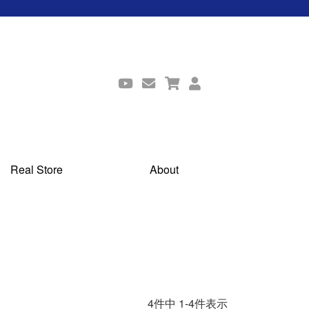
Real Store
About
4
件中
1
-
4
件表示