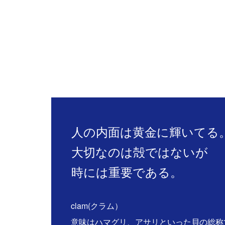
人の内面は黄金に輝いてる
大切なのは殻ではないが
時には重要である。
clam(クラム）
意味はハマグリ、アサリといった貝の総称