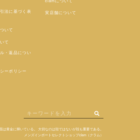
clamについて
引法に基づく表
実店舗について
ついて
いて
ル・返品につい
シーポリシー
面は黄金に輝いている。
大切なのは殻ではないが殻も重要である。
メンズインポートセレクトショップclam（クラム）