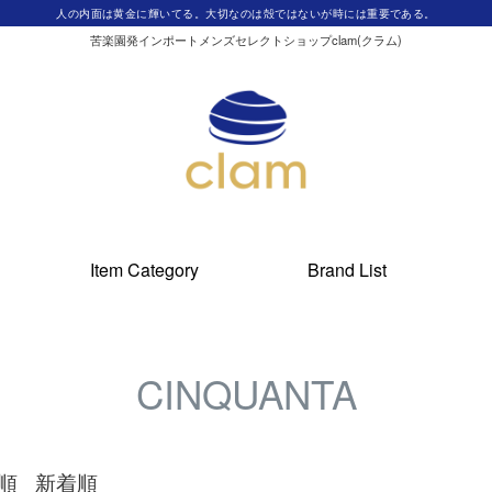
人の内面は黄金に輝いてる。大切なのは殻ではないが時には重要である。
苦楽園発インポートメンズセレクトショップclam(クラム)
Item Category
Brand List
CINQUANTA
順
新着順