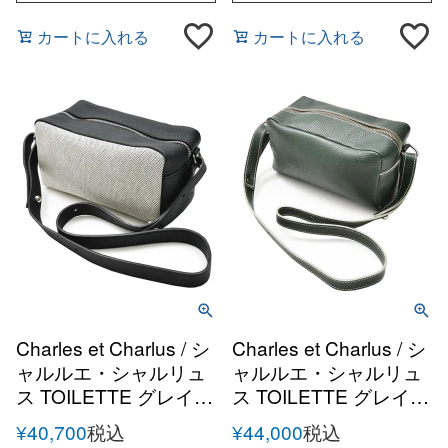
カートに入れる
カートに入れる
Charles et Charlus / シ
Charles et Charlus / シ
ャルルエ・シャルリュ
ャルルエ・シャルリュ
ス TOILETTE グレイン
ス TOILETTE グレイン
レザー キャンバスコン
レザー ショルダーポー
¥
40,700
税込
¥
44,000
税込
ビ ショルダーポーチ
チ