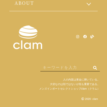
ABOUT
人の内面は黄金に輝いている。
大切なのは殻ではないが殻も重要である。
メンズインポートセレクトショップclam（クラム）
2020- clam