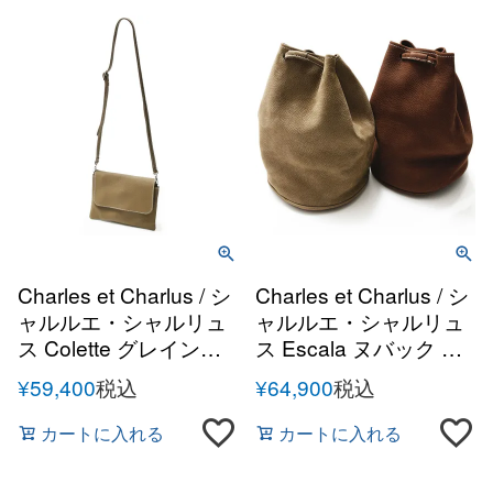
Charles et Charlus / シ
Charles et Charlus / シ
ャルルエ・シャルリュ
ャルルエ・シャルリュ
ス Colette グレインレ
ス Escala ヌバック ド
ザー サコッシュ ショル
ローストリングバッグ
¥
59,400
税込
¥
64,900
税込
ダーバッグ
カートに入れる
カートに入れる