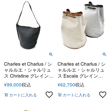
Charles et Charlus / シ
Charles et Charlus / シ
ャルルエ・シャルリュ
ャルルエ・シャルリュ
ス Christine グレインレ
ス Escala グレインレ
ザー ショルダーバッグ
ザー キャンバスコンビ
¥
99,000
税込
¥
62,700
税込
ドローストリングバッ
グ
カートに入れる
カートに入れる