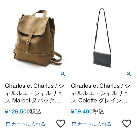
Charles et Charlus / シ
Charles et Charlus / シ
ャルルエ・シャルリュ
ャルルエ・シャルリュ
ス Marcel ヌバックレ
ス Colette グレインレ
ザーバッグパック
ザー サコッシュ ショル
¥
126,500
税込
¥
59,400
税込
ダーバッグ
カートに入れる
カートに入れる