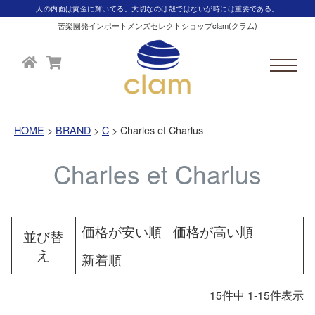
人の内面は黄金に輝いてる。大切なのは殻ではないが時には重要である。
苦楽園発インポートメンズセレクトショップclam(クラム)
HOME
BRAND
C
Charles et Charlus
Charles et Charlus
価格が安い順
価格が高い順
並び替
え
新着順
15
件中
1
-
15
件表示