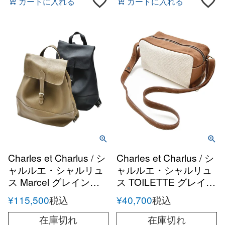
カートに入れる
カートに入れる
Charles et Charlus / シ
Charles et Charlus / シ
ャルルエ・シャルリュ
ャルルエ・シャルリュ
ス Marcel グレインレ
ス TOILETTE グレイン
ザー バッグパック
レザー キャンバスコン
¥
115,500
税込
¥
40,700
税込
ビ ショルダーポーチ
在庫切れ
在庫切れ