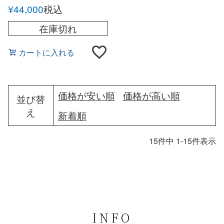
レザー ショルダーポー
¥
44,000
税込
チ
在庫切れ
カートに入れる
価格が安い順
価格が高い順
並び替
え
新着順
15
件中
1
-
15
件表示
INFO