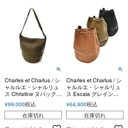
Charles et Charlus / シ
Charles et Charlus / シ
ャルルエ・シャルリュ
ャルルエ・シャルリュ
ス Christine ヌバック
ス Escala グレインレ
ショルダーバッグ
ザー ドローストリング
¥
99,000
税込
¥
64,900
税込
バッグ
在庫切れ
在庫切れ