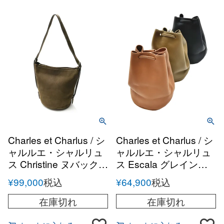
Charles et Charlus / シ
Charles et Charlus / シ
ャルルエ・シャルリュ
ャルルエ・シャルリュ
ス Christine ヌバック
ス Escala グレインレ
ショルダーバッグ
ザー ドローストリング
¥
99,000
税込
¥
64,900
税込
バッグ
在庫切れ
在庫切れ