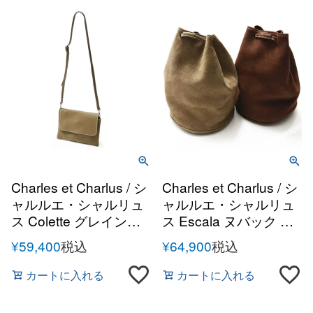
Charles et Charlus / シ
Charles et Charlus / シ
ャルルエ・シャルリュ
ャルルエ・シャルリュ
ス Colette グレインレ
ス Escala ヌバック ド
ザー サコッシュ ショル
ローストリングバッグ
¥
59,400
税込
¥
64,900
税込
ダーバッグ
カートに入れる
カートに入れる