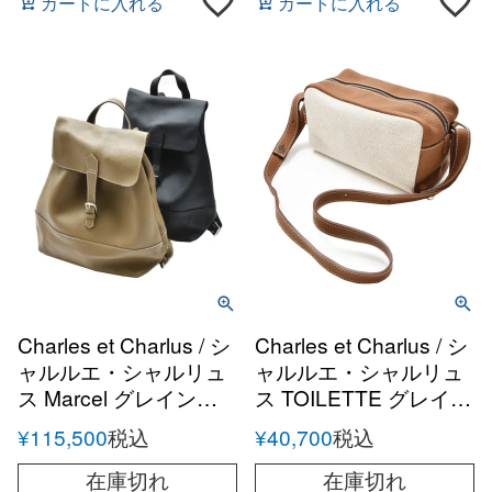
カートに入れる
カートに入れる
Charles et Charlus / シ
Charles et Charlus / シ
ャルルエ・シャルリュ
ャルルエ・シャルリュ
ス Marcel グレインレ
ス TOILETTE グレイン
ザー バッグパック
レザー キャンバスコン
¥
115,500
税込
¥
40,700
税込
ビ ショルダーポーチ
在庫切れ
在庫切れ