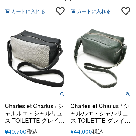
カートに入れる
カートに入れる
Charles et Charlus / シ
Charles et Charlus / シ
ャルルエ・シャルリュ
ャルルエ・シャルリュ
ス TOILETTE グレイン
ス TOILETTE グレイン
レザー キャンバスコン
レザー ショルダーポー
¥
40,700
税込
¥
44,000
税込
ビ ショルダーポーチ
チ