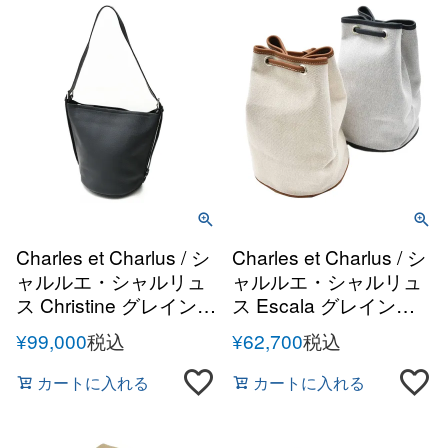
Charles et Charlus / シ
Charles et Charlus / シ
ャルルエ・シャルリュ
ャルルエ・シャルリュ
ス Christine グレインレ
ス Escala グレインレ
ザー ショルダーバッグ
ザー キャンバスコンビ
¥
99,000
税込
¥
62,700
税込
ドローストリングバッ
グ
カートに入れる
カートに入れる