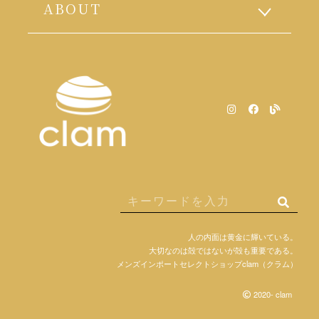
ABOUT
人の内面は黄金に輝いている。
大切なのは殻ではないが殻も重要である。
メンズインポートセレクトショップclam（クラム）
2020- clam