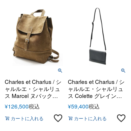
Charles et Charlus / シ
Charles et Charlus / シ
ャルルエ・シャルリュ
ャルルエ・シャルリュ
ス Marcel ヌバックレ
ス Colette グレインレ
ザーバッグパック
ザー サコッシュ ショル
¥
126,500
税込
¥
59,400
税込
ダーバッグ
カートに入れる
カートに入れる