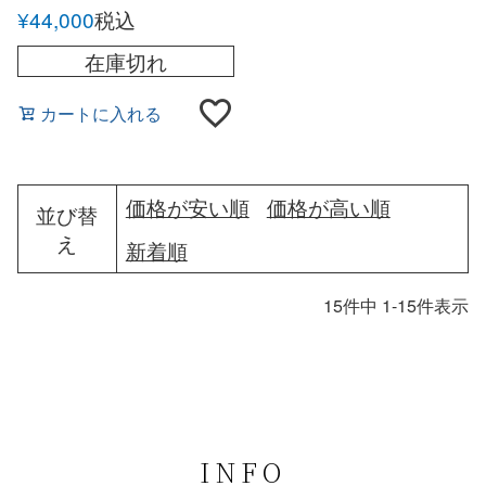
レザー ショルダーポー
¥
44,000
税込
チ
在庫切れ
カートに入れる
価格が安い順
価格が高い順
並び替
え
新着順
15
件中
1
-
15
件表示
INFO