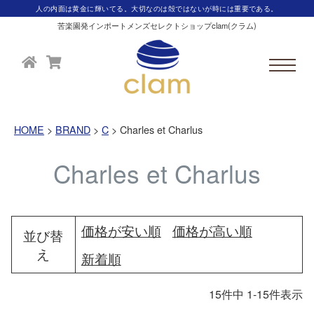
人の内面は黄金に輝いてる。大切なのは殻ではないが時には重要である。
苦楽園発インポートメンズセレクトショップclam(クラム)
HOME
BRAND
C
Charles et Charlus
Charles et Charlus
価格が安い順
価格が高い順
並び替
え
新着順
15
件中
1
-
15
件表示