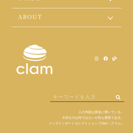
ABOUT
人の内面は黄金に輝いている。
大切なのは殻ではないが殻も重要である。
メンズインポートセレクトショップclam（クラム）