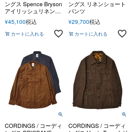
ングス Spence Bryson
ングス リネンショート
アイリッシュリネンツ
パンツ
ーインプリーツパンツ
¥
45,100
税込
¥
29,700
税込
カートに入れる
カートに入れる
CORDINGS / コーディ
CORDINGS / コーディ