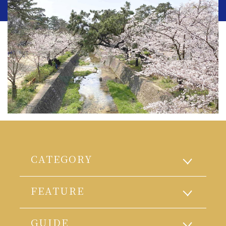
CATEGORY
FEATURE
GUIDE