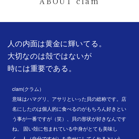
ABOUT clam
人の内面は黄金に輝いてる。
大切なのは殻ではないが
時には重要である。
clam(クラム）
意味はハマグリ、アサリといった貝の総称です。店
名にしたのは個人的に食べるのがもちろん好きとい
う事が一番ですが（笑）、貝の形状が好きなんです
ね。 固い殻に包まれている中身がとても美味し
く、人（自分ですが）を幸せにしてくれるという、