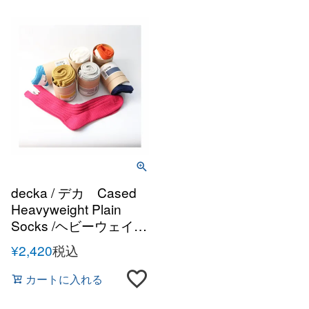
decka / デカ Cased
Heavyweight Plain
Socks /ヘビーウェイト
プレーン リブソックス
¥
2,420
税込
靴下【国内正規品】
カートに入れる