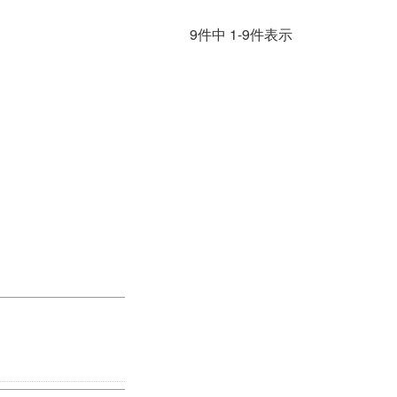
9
件中
1
-
9
件表示