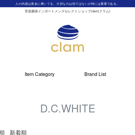
人の内面は黄金に輝いてる。大切なのは殻ではないが時には重要である。
苦楽園発インポートメンズセレクトショップclam(クラム)
Item Category
Brand List
D.C.WHITE
順
新着順