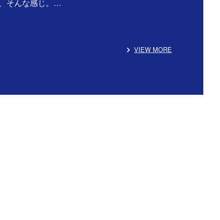
、そんな感じ。…
VIEW MORE