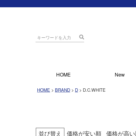
HOME
New
HOME
BRAND
D
D.C.WHITE
並び替え
価格が安い順
価格が高い