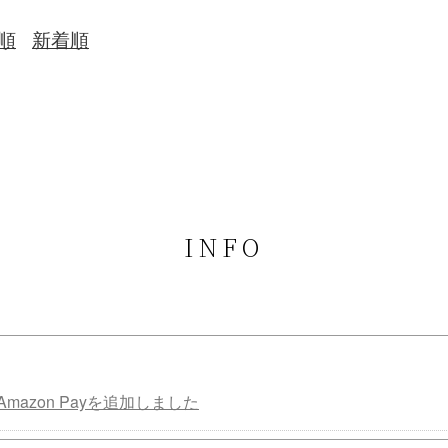
順
新着順
INFO
mazon Payを追加しました