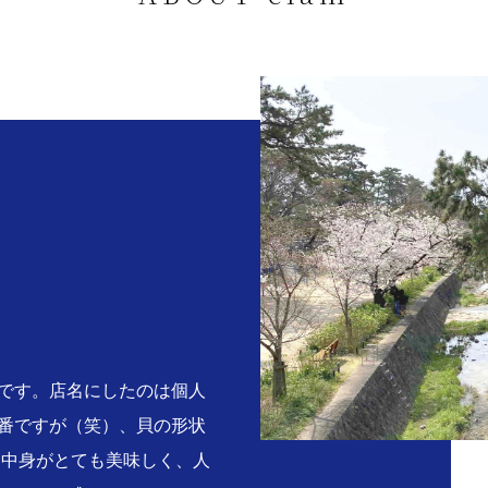
。
です。店名にしたのは個人
番ですが（笑）、貝の形状
る中身がとても美味しく、人