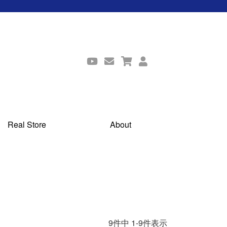
Real Store
About
9
件中
1
-
9
件表示