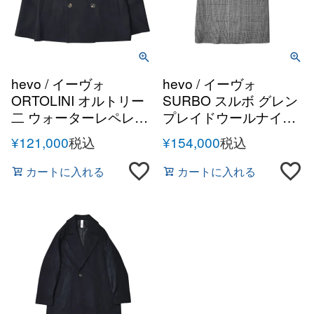
hevo / イーヴォ
hevo / イーヴォ
ORTOLINI オルトリー
SURBO スルボ グレン
二 ウォーターレペレン
プレイドウールナイロ
トウールナイロンソフ
ンソフトメルトン1Bセ
¥
121,000
税込
¥
154,000
税込
トメルトン8Bダブルピ
ミダブルコート
ーコート
カートに入れる
カートに入れる