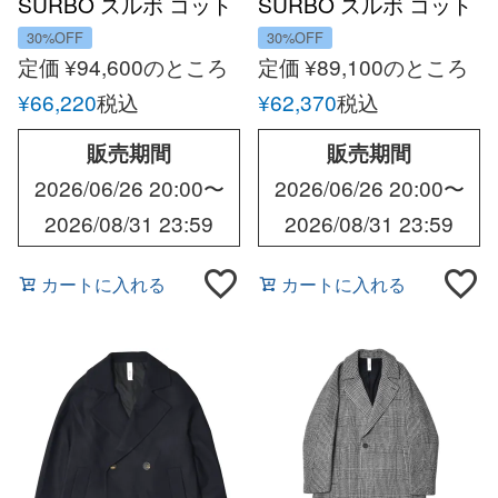
SURBO スルボ コット
SURBO スルボ コット
ンシャンブレー1Bセミ
ンナイロン1Bセミダブ
30%OFF
30%OFF
ダブルコート
ルコート
定価
¥
94,600
のところ
定価
¥
89,100
のところ
¥
66,220
税込
¥
62,370
税込
販売期間
販売期間
2026/06/26 20:00
〜
2026/06/26 20:00
〜
2026/08/31 23:59
2026/08/31 23:59
カートに入れる
カートに入れる