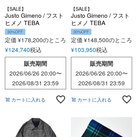
【SALE】
【SALE】
Justo Gimeno / フスト
Justo Gimeno / フスト
ヒメノ TEBA
ヒメノ TEBA
CLASSIC VBCウール
CLASSICリネンジャケ
30%OFF
30%OFF
ホップサックジャケッ
ット
定価
¥
178,200
のところ
定価
¥
148,500
のところ
ト
¥
124,740
税込
¥
103,950
税込
販売期間
販売期間
2026/06/26 20:00
〜
2026/06/26 20:00
〜
2026/08/31 23:59
2026/08/31 23:59
カートに入れる
カートに入れる