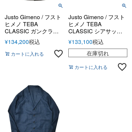
Justo Gimeno / フスト
Justo Gimeno / フスト
ヒメノ TEBA
ヒメノ TEBA
CLASSIC ガンクラブ
CLASSIC シアサッカ
チェックツイード ジャ
ーコットンジャケット
¥
134,200
税込
¥
133,100
税込
ケット
在庫切れ
カートに入れる
カートに入れる