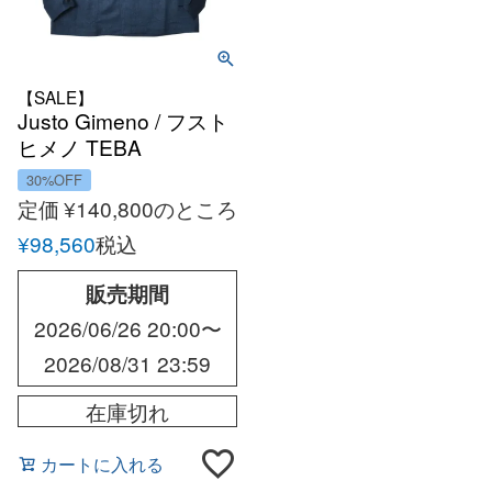
【SALE】
Justo Gimeno / フスト
ヒメノ TEBA
CLASSICリネンジャケ
30%OFF
ット
定価
¥
140,800
のところ
¥
98,560
税込
販売期間
2026/06/26 20:00
〜
2026/08/31 23:59
在庫切れ
カートに入れる