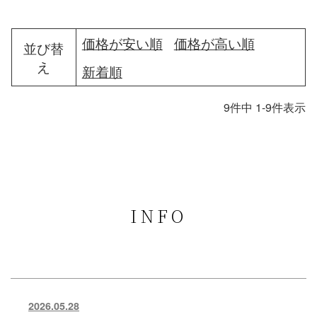
価格が安い順
価格が高い順
並び替
え
新着順
9
件中
1
-
9
件表示
INFO
2026.05.28