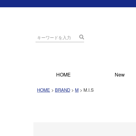
HOME
New
HOME
BRAND
M
M.I.S