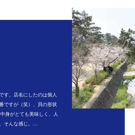
。
です。店名にしたのは個人
番ですが（笑）、貝の形状
る中身がとても美味しく、人
、そんな感じ。…