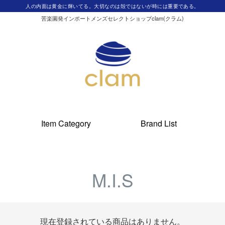
人の内面は黄金に輝いてる。大切なのは殻ではないが時には重要である。
苦楽園発インポートメンズセレクトショップclam(クラム)
Item Category
Brand List
M.I.S
現在登録されている商品はありません。