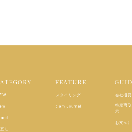
CATEGORY
FEATURE
GUI
EW
スタイリング
会社概要
特定商取
tem
clam Journal
示
rand
お支払に
お直し