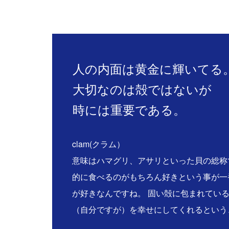
人の内面は黄金に輝いてる
大切なのは殻ではないが
時には重要である。
clam(クラム）
意味はハマグリ、アサリといった貝の総称
的に食べるのがもちろん好きという事が一
が好きなんですね。 固い殻に包まれてい
（自分ですが）を幸せにしてくれるという