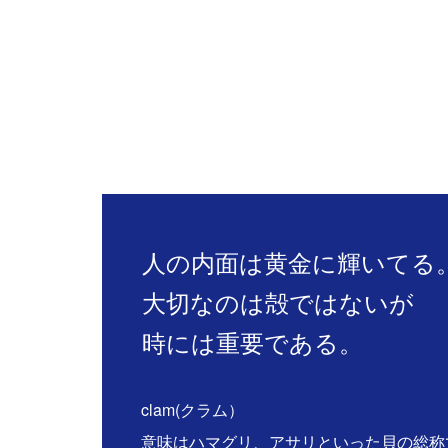
人の内面は黄金に輝いてる
大切なのは殻ではないが
時には重要である。
clam(クラム）
意味はハマグリ、アサリといった貝の総称