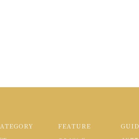
CATEGORY
FEATURE
GUI