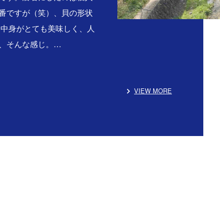
番ですが（笑）、貝の形状
る中身がとても美味しく、人
、そんな感じ。…
VIEW MORE