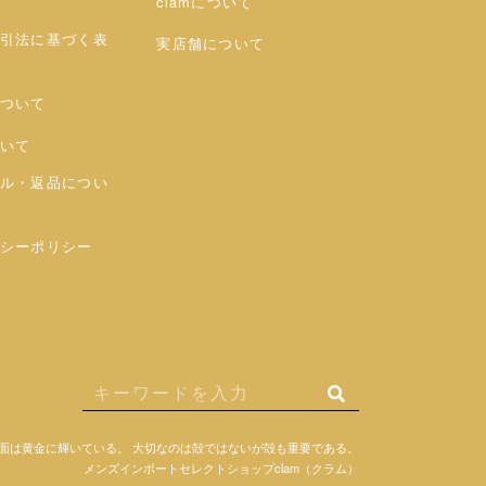
clamについて
引法に基づく表
実店舗について
ついて
いて
ル・返品につい
シーポリシー
面は黄金に輝いている。
大切なのは殻ではないが殻も重要である。
メンズインポートセレクトショップclam（クラム）