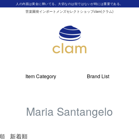
人の内面は黄金に輝いてる。大切なのは殻ではないが時には重要である。
苦楽園発インポートメンズセレクトショップclam(クラム)
Item Category
Brand List
Maria Santangelo
順
新着順