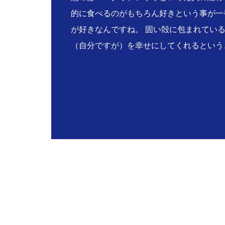
的に食べるのがもちろん好きという事が一
が好きなんですね。 固い殻に包まれてい
（自分ですが）を幸せにしてくれるという