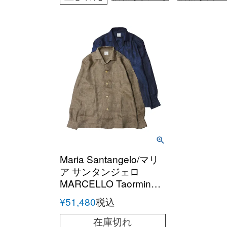
Maria Santangelo/マリ
ア サンタンジェロ
MARCELLO Taormina
リネンシャツジャケッ
¥
51,480
税込
ト
在庫切れ