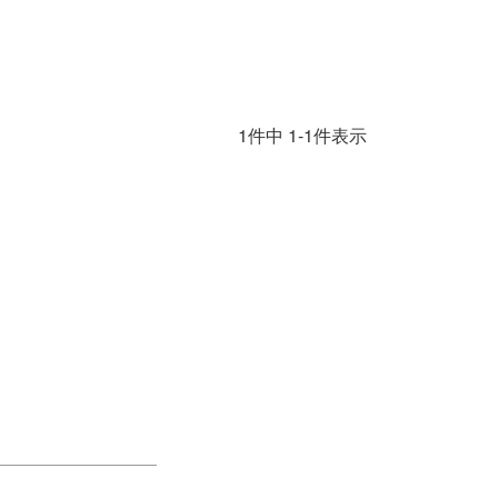
1
件中
1
-
1
件表示