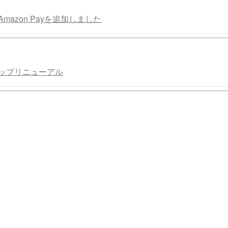
mazon Payを追加しました
ップリニューアル