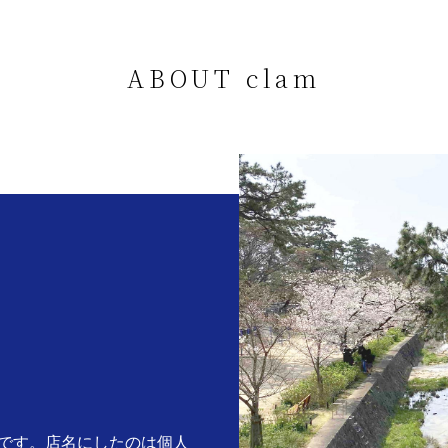
ABOUT clam
。
です。店名にしたのは個人