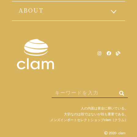
ABOUT
人の内面は黄金に輝いている。
大切なのは殻ではないが殻も重要である。
メンズインポートセレクトショップclam（クラム）
2020- clam