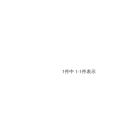
1
件中
1
-
1
件表示