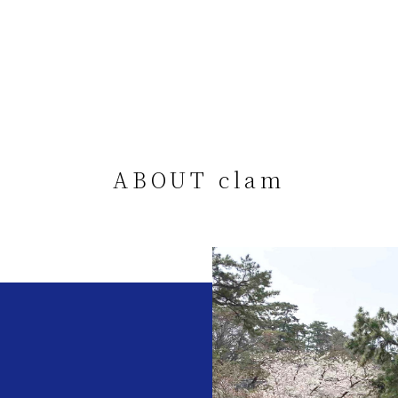
ABOUT clam
。