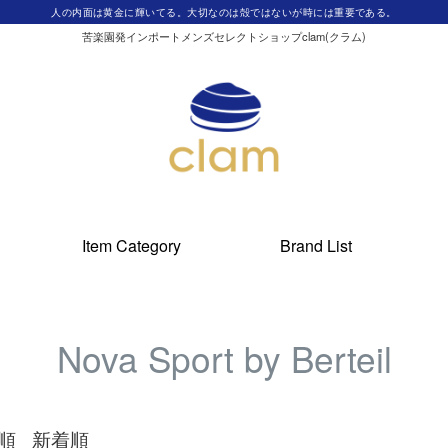
人の内面は黄金に輝いてる。大切なのは殻ではないが時には重要である。
苦楽園発インポートメンズセレクトショップclam(クラム)
Item Category
Brand List
Nova Sport by Berteil
順
新着順