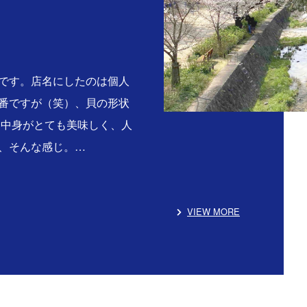
です。店名にしたのは個人
番ですが（笑）、貝の形状
る中身がとても美味しく、人
、そんな感じ。…
VIEW MORE