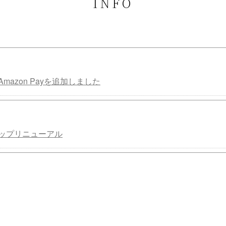
INFO
mazon Payを追加しました
ップリニューアル