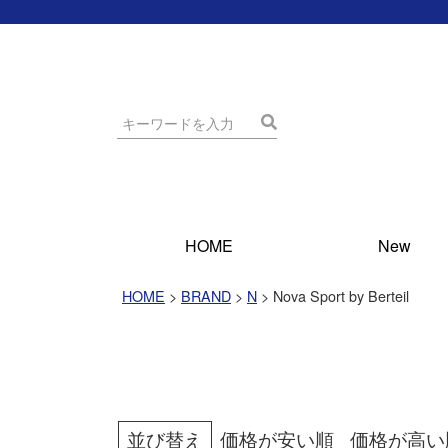
HOME
New
HOME
BRAND
N
Nova Sport by Berteil
並び替え
価格が安い順
価格が高い