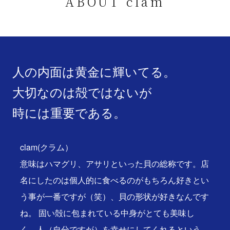
ABOUT clam
人の内面は黄金に輝いてる。
大切なのは殻ではないが
時には重要である。
clam(クラム）
意味はハマグリ、アサリといった貝の総称です。店
名にしたのは個人的に食べるのがもちろん好きとい
う事が一番ですが（笑）、貝の形状が好きなんです
ね。 固い殻に包まれている中身がとても美味し
く、人（自分ですが）を幸せにしてくれるという、