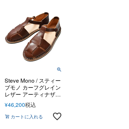
Steve Mono / スティー
ブモノ カーフグレイン
レザー アーティナザル
グルカサンダル
¥
46,200
税込
カートに入れる