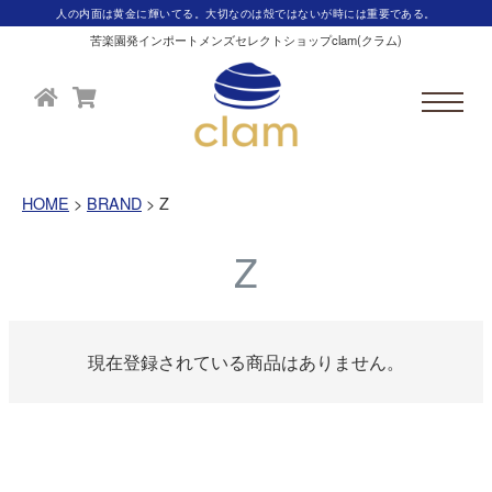
人の内面は黄金に輝いてる。大切なのは殻ではないが時には重要である。
苦楽園発インポートメンズセレクトショップclam(クラム)
HOME
BRAND
Z
Z
現在登録されている商品はありません。