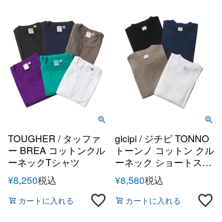
TOUGHER / タッファ
gicipi / ジチピ TONNO
ー BREA コットンクル
トーンノ コットン クル
ーネックTシャツ
ーネック ショートスリ
ーブカットソー
¥
8,250
税込
¥
8,580
税込
カートに入れる
カートに入れる