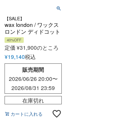
【SALE】
wax london / ワックス
ロンドン ディドコット
エンブロイダリー ハワ
40%OFF
イアンオープンカラー
定価
¥
31,900
のところ
シャツ
¥
19,140
税込
販売期間
2026/06/26 20:00
〜
2026/08/31 23:59
在庫切れ
カートに入れる