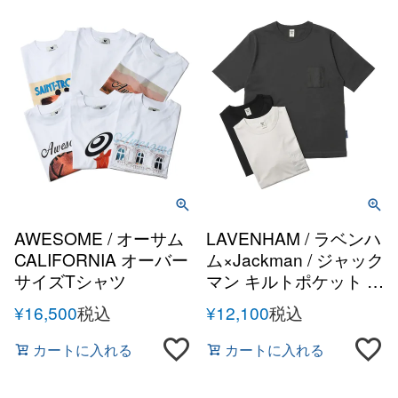
AWESOME / オーサム
LAVENHAM / ラベンハ
CALIFORNIA オーバー
ム×Jackman / ジャック
サイズTシャツ
マン キルトポケット T
シャツ
¥
16,500
税込
¥
12,100
税込
カートに入れる
カートに入れる