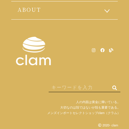
ABOUT
人の内面は黄金に輝いている。
大切なのは殻ではないが殻も重要である。
メンズインポートセレクトショップclam（クラム）
2020- clam