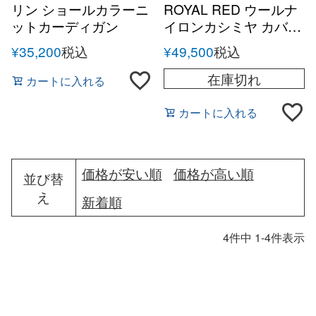
リン ショールカラーニ
ROYAL RED ウールナ
ットカーディガン
イロンカシミヤ カバー
オールニットカーディ
¥
35,200
税込
¥
49,500
税込
ガン
在庫切れ
カートに入れる
カートに入れる
価格が安い順
価格が高い順
並び替
え
新着順
4
件中
1
-
4
件表示