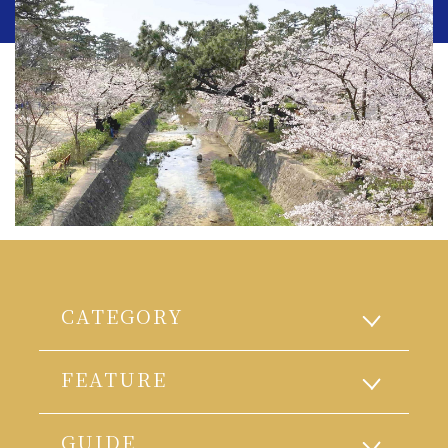
CATEGORY
FEATURE
GUIDE