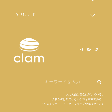
ABOUT
人の内面は黄金に輝いている。
大切なのは殻ではないが殻も重要である。
メンズインポートセレクトショップclam（クラム）