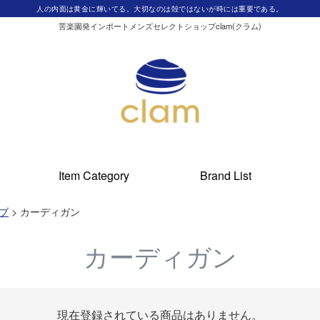
人の内面は黄金に輝いてる。大切なのは殻ではないが時には重要である。
苦楽園発インポートメンズセレクトショップclam(クラム)
Item Category
Brand List
ブ
カーディガン
カーディガン
現在登録されている商品はありません。