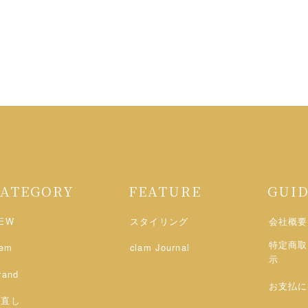
CATEGORY
FEATURE
GUI
EW
スタイリング
会社概要
特定商取
tem
clam Journal
示
rand
お支払に
お直し