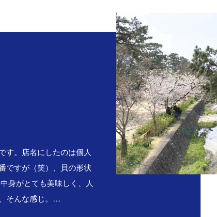
。
です。店名にしたのは個人
番ですが（笑）、貝の形状
る中身がとても美味しく、人
、そんな感じ。…