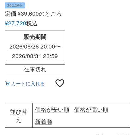
ットンツイル1プリー
30%OFF
ツ ブリティッシュバラ
定価
¥
39,600
のところ
ックパンツ
¥
27,720
税込
販売期間
2026/06/26 20:00
〜
2026/08/31 23:59
在庫切れ
カートに入れる
価格が安い順
価格が高い順
並び替
え
新着順