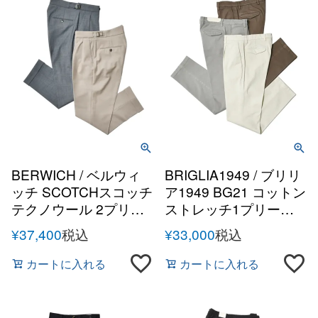
BERWICH / ベルウィ
BRIGLIA1949 / ブリリ
ッチ SCOTCHスコッチ
ア1949 BG21 コットン
テクノウール 2プリー
ストレッチ1プリーツ
ツサイドアジャスター
テーパードパンツ
¥
37,400
税込
¥
33,000
税込
テーパードパンツ
カートに入れる
カートに入れる