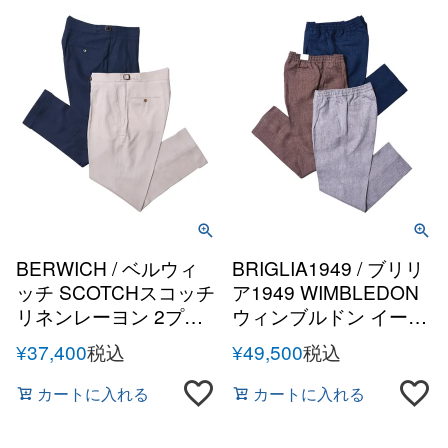
BERWICH / ベルウィ
BRIGLIA1949 / ブリリ
ッチ SCOTCHスコッチ
ア1949 WIMBLEDON
リネンレーヨン 2プリ
ウィンブルドン イージ
ーツサイドアジャスタ
ーケアリネン1プリー
¥
37,400
税込
¥
49,500
税込
ーテーパードパンツ
ツテーパードシャーリ
ングパンツ
カートに入れる
カートに入れる