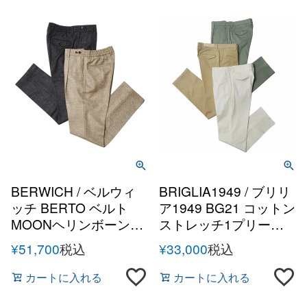
BERWICH / ベルウィ
BRIGLIA1949 / ブリリ
ッチ BERTO ベルト
ア1949 BG21 コットン
MOONヘリンボーンラ
ストレッチ1プリーツ
ムズウール 1プリーツ
テーパードパンツ
¥
51,700
税込
¥
33,000
税込
サイドアジャスターバ
ックシャーリングテー
カートに入れる
カートに入れる
パードパンツ