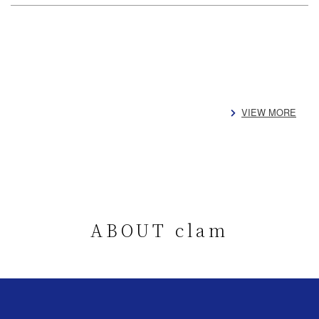
VIEW MORE
ABOUT clam